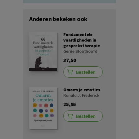
Anderen bekeken ook
Fundamentele
vaardigheden in
gesprekstherapie
Gerrie Bloothoofd
37,50
Bestellen
Omarm je emoties
Ronald J. Frederick
25,95
Bestellen