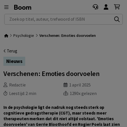
Zoek op titel, auteur, trefwoord of ISBN
Psychologie
Verschenen: Emoties doorvoelen
Terug
Nieuws
Verschenen: Emoties doorvoelen
Redactie
1 april 2025
Leestijd:
2 min
1290x gelezen
In de psychologie ligt de nadruk nog steeds sterk op
cognitieve gedragstherapie (CGT), maar steeds meer
therapeuten merken dat dit niet altijd volstaat. 'Emoties
doorvoelen' van Gerrie Bloothoofd en Rogier Poels laat zien