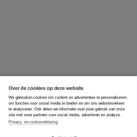
Over de cookies op deze website
We gebruiken cookies om content en advertenties te personaliseren,
© 2026
Koninklijke Boom uitgevers
om functies voor social media te bieden en om ons websiteverkeer
te analyseren. Ook delen we informatie over jouw gebruik van onze
Klantenservice
site met onze partners voor social media, adverteren en analyse.
Service & informatie
Privacy- en cookieverklaring
Contact
Retourneren
Docentenservice