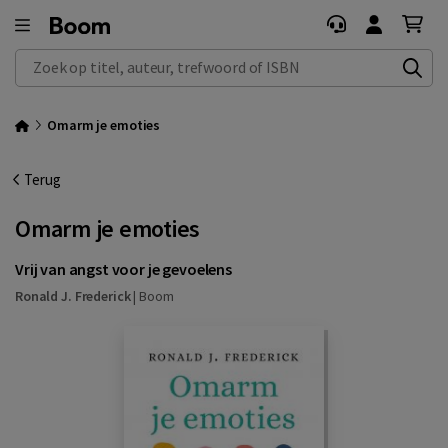
Zoek op titel, auteur, trefwoord of ISBN
Omarm je emoties
Terug
Omarm je emoties
Vrij van angst voor je gevoelens
Ronald J. Frederick
|
Boom