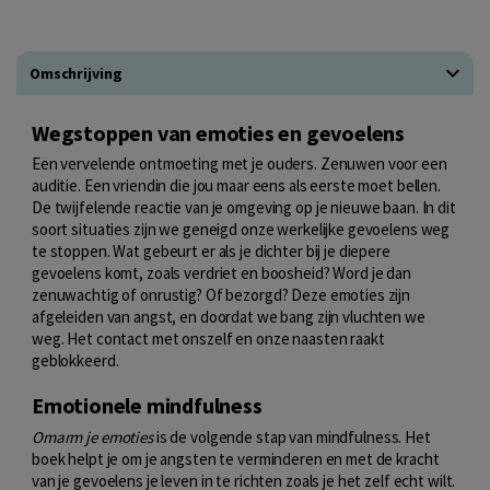
Omschrijving
Wegstoppen van emoties en gevoelens
Een vervelende ontmoeting met je ouders. Zenuwen voor een
auditie. Een vriendin die jou maar eens als eerste moet bellen.
De twijfelende reactie van je omgeving op je nieuwe baan. In dit
soort situaties zijn we geneigd onze werkelijke gevoelens weg
te stoppen. Wat gebeurt er als je dichter bij je diepere
gevoelens komt, zoals verdriet en boosheid? Word je dan
zenuwachtig of onrustig? Of bezorgd? Deze emoties zijn
afgeleiden van angst, en doordat we bang zijn vluchten we
weg. Het contact met onszelf en onze naasten raakt
geblokkeerd.
Emotionele mindfulness
Omarm je emoties
is de volgende stap van mindfulness. Het
boek helpt je om je angsten te verminderen en met de kracht
van je gevoelens je leven in te richten zoals je het zelf echt wilt.