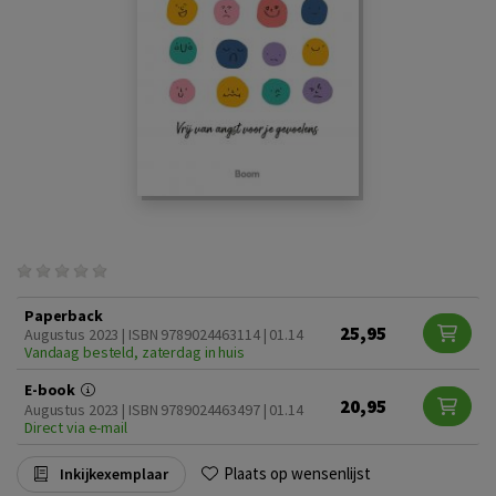
Paperback
25,95
Augustus 2023 | ISBN 9789024463114 | 01.14
Vandaag besteld, zaterdag in huis
E-book
20,95
Augustus 2023 | ISBN 9789024463497 | 01.14
Direct via e-mail
Plaats op wensenlijst
Inkijkexemplaar