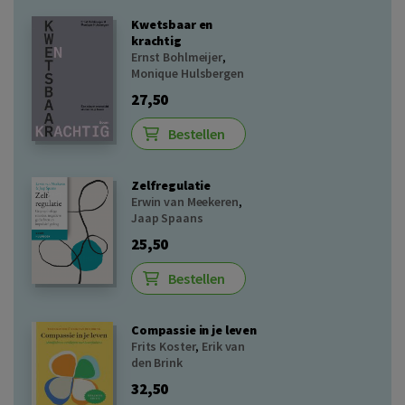
Kwetsbaar en
krachtig
Ernst Bohlmeijer
,
Monique Hulsbergen
27,50
Bestellen
Zelfregulatie
Erwin van Meekeren
,
Jaap Spaans
25,50
Bestellen
Compassie in je leven
Frits Koster
,
Erik van
den Brink
32,50