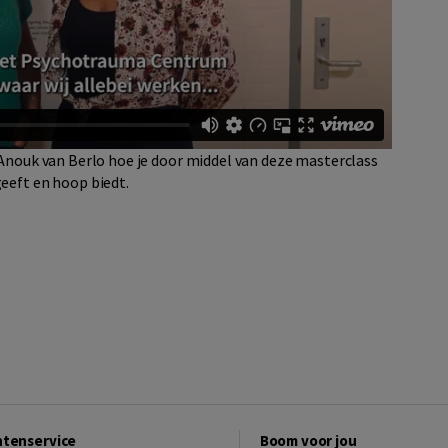
n Anouk van Berlo hoe je door middel van deze masterclass
geeft en hoop biedt.
ntenservice
Boom voor jou