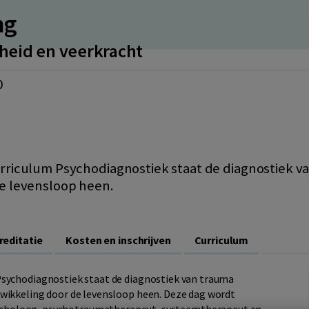
ng
heid en veerkracht
0
rriculum Psychodiagnostiek staat de diagnostiek va
e levensloop heen.
reditatie
Kosten en inschrijven
Curriculum
Psychodiagnostiek staat de diagnostiek van trauma
twikkeling door de levensloop heen. Deze dag wordt