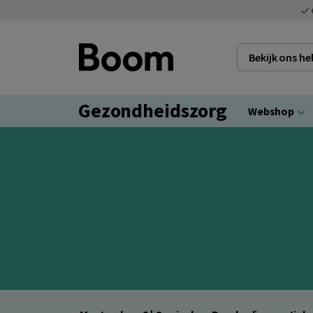
Bekijk ons h
Gezondheidszorg
Webshop