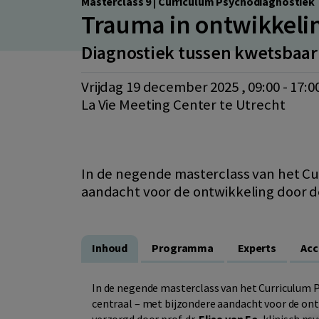
Masterclass 9 | Curriculum Psychodiagnostiek
Trauma in ontwikkeli
Diagnostiek tussen kwetsbaar
vrijdag 19 december 2025 , 09:00 - 17:0
La Vie Meeting Center te Utrecht
In de negende masterclass van het Cu
aandacht voor de ontwikkeling door d
Inhoud
Programma
Experts
Acc
In de negende masterclass van het Curriculum 
centraal – met bijzondere aandacht voor de on