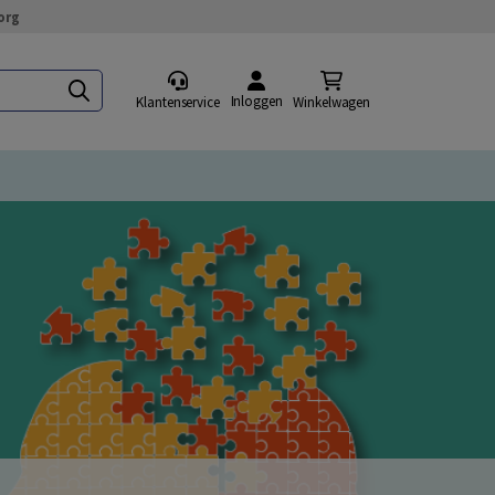
org
Inloggen
Klantenservice
Winkelwagen