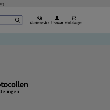
org
Inloggen
Klantenservice
Winkelwagen
otocollen
delingen