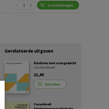
Quantity
−
+
In winkelwagen
Gerelateerde uitgaven
Kinderen met overgewicht
Caroline Braet
21,95
Bestellen
Casusboek
kinderneuropsychologie