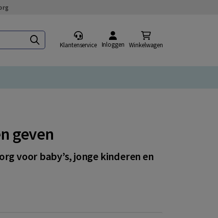
org
Inloggen
Klantenservice
Winkelwagen
en geven
org voor baby’s, jonge kinderen en