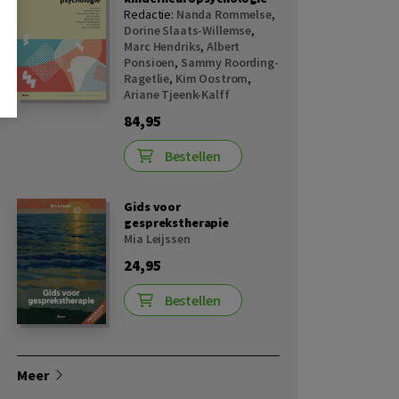
Redactie:
Nanda Rommelse
,
Dorine Slaats-Willemse
,
Marc Hendriks
,
Albert
Ponsioen
,
Sammy Roording-
Ragetlie
,
Kim Oostrom
,
Ariane Tjeenk-Kalff
84,95
Bestellen
Gids voor
gesprekstherapie
Mia Leijssen
24,95
Bestellen
Meer