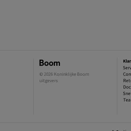
Kla
Ser
© 2026
Koninklijke Boom
Con
uitgevers
Ret
Doc
Sne
Tea