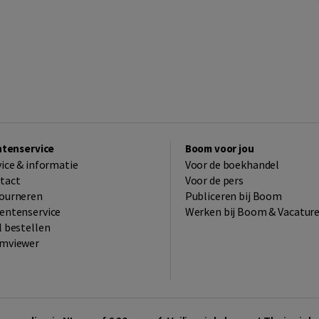
ntenservice
Boom voor jou
vice & informatie
Voor de boekhandel
tact
Voor de pers
ourneren
Publiceren bij Boom
entenservice
Werken bij Boom & Vacatur
l bestellen
mviewer