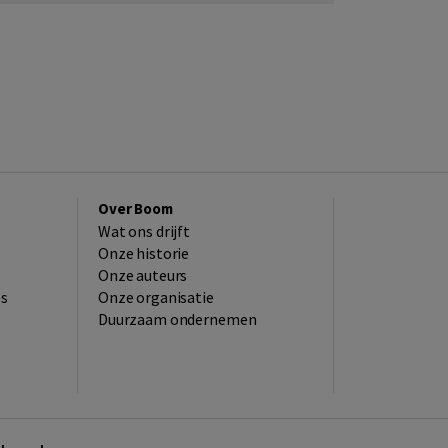
Over Boom
Wat ons drijft
Onze historie
Onze auteurs
es
Onze organisatie
Duurzaam ondernemen