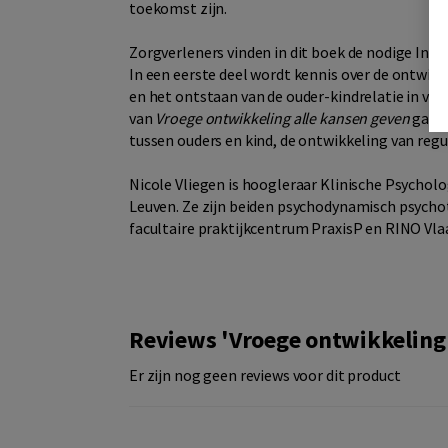
toekomst zijn.
Zorgverleners vinden in dit boek de nodige Inf
In een eerste deel wordt kennis over de ontwik
en het ontstaan van de ouder-kindrelatie in ve
van
Vroege ontwikkeling alle kansen geven
gaat 
tussen ouders en kind, de ontwikkeling van regu
Nicole Vliegen is hoogleraar Klinische Psycholo
Leuven. Ze zijn beiden psychodynamisch psych
facultaire praktijkcentrum PraxisP en RINO Vla
Reviews 'Vroege ontwikkeling 
Er zijn nog geen reviews voor dit product