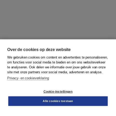
Over de cookies op deze website
We gebruiken cookies om content en advertenties te personaliseren,
© 2026
Koninklijke Boom uitgevers
om functies voor social media te bieden en om ons websiteverkeer
te analyseren. Ook delen we informatie over jouw gebruik van onze
Klantenservice
site met onze partners voor social media, adverteren en analyse.
Service & informatie
Privacy- en cookieverklaring
Contact
Retourneren
Docentenservice
Cookie-instellingen
Snel bestellen
Teamviewer
Alle cookies toestaan
Boom voor jou