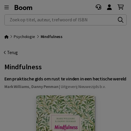
Zoek op titel, auteur, trefwoord of ISBN
Psychologie
Mindfulness
Terug
Mindfulness
Een praktische gids om rust te vinden in een hectische wereld
Mark Williams
,
Danny Penman
|
Uitgeverij Nieuwezijds b.v.