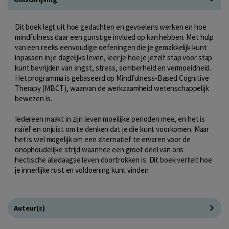
Dit boek legt uit hoe gedachten en gevoelens werken en hoe
mindfulness daar een gunstige invloed op kan hebben. Met hulp
van een reeks eenvoudige oefeningen die je gemakkelijk kunt
inpassen in je dagelijks leven, leer je hoe je jezelf stap voor stap
kunt bevrijden van angst, stress, somberheid en vermoeidheid.
Het programma is gebaseerd op Mindfulness-Based Cognitive
Therapy (MBCT), waarvan de werkzaamheid wetenschappelijk
bewezen is.
Iedereen maakt in zijn leven moeilijke perioden mee, en het is
naïef en onjuist om te denken dat je die kunt voorkomen. Maar
het is wel mogelijk om een alternatief te ervaren voor de
onophoudelijke strijd waarmee een groot deel van ons
hectische alledaagse leven doortrokken is. Dit boek vertelt hoe
je innerlijke rust en voldoening kunt vinden.
Auteur(s)