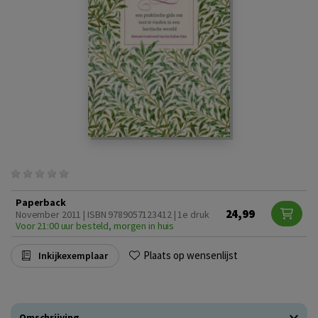
Paperback
24,99
November 2011 | ISBN 9789057123412 | 1e druk
Voor 21:00 uur besteld, morgen in huis
Plaats op wensenlijst
Inkijkexemplaar
Omschrijving