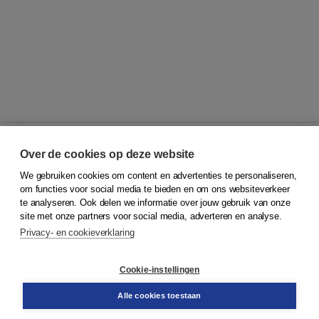
Over de cookies op deze website
We gebruiken cookies om content en advertenties te personaliseren,
© 2026
Koninklijke Boom uitgevers
om functies voor social media te bieden en om ons websiteverkeer
te analyseren. Ook delen we informatie over jouw gebruik van onze
Klantenservice
site met onze partners voor social media, adverteren en analyse.
Service & informatie
Privacy- en cookieverklaring
Contact
Retourneren
Docentenservice
Cookie-instellingen
Snel bestellen
Teamviewer
Alle cookies toestaan