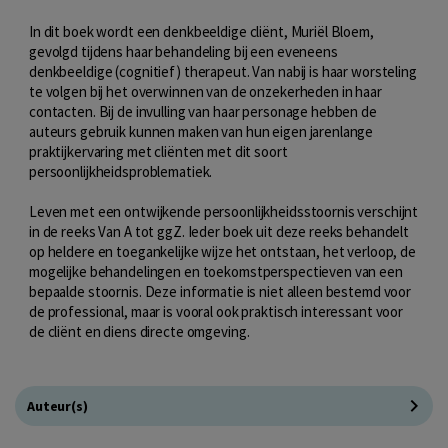
In dit boek wordt een denkbeeldige cliënt, Muriël Bloem,
gevolgd tijdens haar behandeling bij een eveneens
denkbeeldige (cognitief) therapeut. Van nabij is haar worsteling
te volgen bij het overwinnen van de onzekerheden in haar
contacten. Bij de invulling van haar personage hebben de
auteurs gebruik kunnen maken van hun eigen jarenlange
praktijkervaring met cliënten met dit soort
persoonlijkheidsproblematiek.
Leven met een ontwijkende persoonlijkheidsstoornis verschijnt
in de reeks Van A tot ggZ. Ieder boek uit deze reeks behandelt
op heldere en toegankelijke wijze het ontstaan, het verloop, de
mogelijke behandelingen en toekomstperspectieven van een
bepaalde stoornis. Deze informatie is niet alleen bestemd voor
de professional, maar is vooral ook praktisch interessant voor
de cliënt en diens directe omgeving.
Auteur(s)