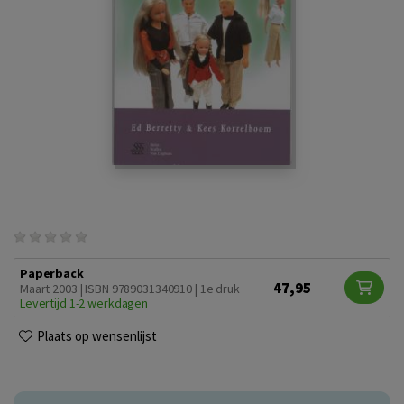
Paperback
47,95
Maart 2003 | ISBN 9789031340910 | 1e druk
Levertijd 1-2 werkdagen
Plaats op wensenlijst