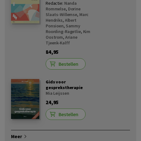
Redactie:
Nanda
Rommelse
,
Dorine
Slaats-Willemse
,
Marc
Hendriks
,
Albert
Ponsioen
,
Sammy
Roording-Ragetlie
,
Kim
Oostrom
,
Ariane
Tjeenk-Kalff
84,95
Bestellen
Gids voor
gesprekstherapie
Mia Leijssen
24,95
Bestellen
Meer