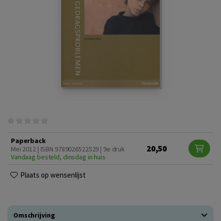
Paperback
20,50
Mei 2012 | ISBN 9789026522529 | 9e druk
Vandaag besteld, dinsdag in huis
Plaats op wensenlijst
Omschrijving