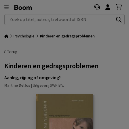
Zoek op titel, auteur, trefwoord of ISBN
Psychologie
Kinderen en gedragsproblemen
Terug
Kinderen en gedragsproblemen
Aanleg, rijping of omgeving?
Martine Delfos
|
Uitgeverij SWP B.V.