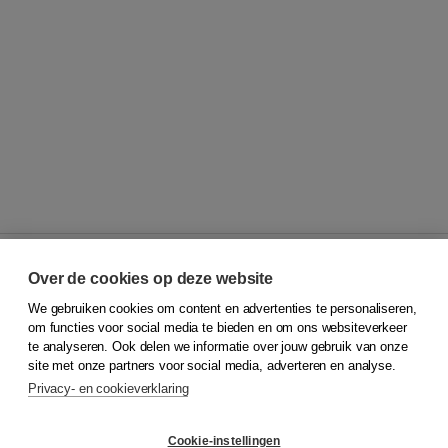
Over de cookies op deze website
We gebruiken cookies om content en advertenties te personaliseren,
© 2026
Koninklijke Boom uitgevers
om functies voor social media te bieden en om ons websiteverkeer
te analyseren. Ook delen we informatie over jouw gebruik van onze
Klantenservice
site met onze partners voor social media, adverteren en analyse.
Service & informatie
Privacy- en cookieverklaring
Contact
Retourneren
Docentenservice
Cookie-instellingen