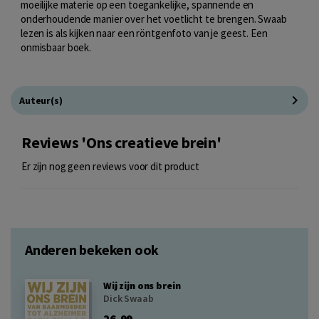
moeilijke materie op een toegankelijke, spannende en
onderhoudende manier over het voetlicht te brengen. Swaab
lezen is als kijken naar een röntgenfoto van je geest. Een
onmisbaar boek.
Auteur(s)
Reviews 'Ons creatieve brein'
Er zijn nog geen reviews voor dit product
Anderen bekeken ook
Wij zijn ons brein
Dick Swaab
26,99