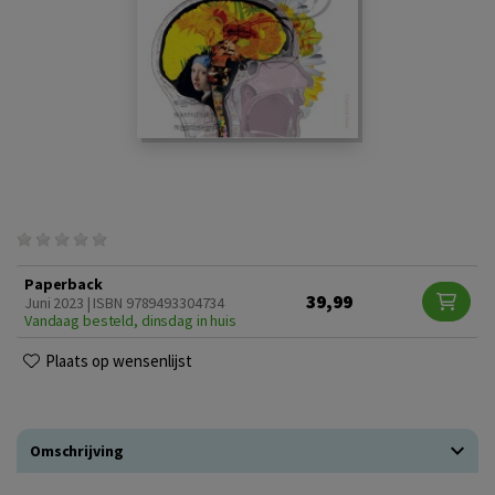
Paperback
39,99
Juni 2023 | ISBN 9789493304734
Vandaag besteld, dinsdag in huis
Plaats op wensenlijst
Omschrijving