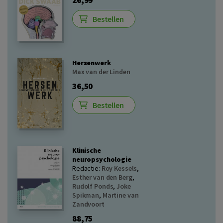
Bestellen
Hersenwerk
Max van der Linden
36,50
Bestellen
Klinische
neuropsychologie
Redactie:
Roy Kessels
,
Esther van den Berg
,
Rudolf Ponds
,
Joke
Spikman
,
Martine van
Zandvoort
88,75