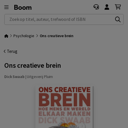
Zoek op titel, auteur, trefwoord of ISBN
Psychologie
Ons creatieve brein
Terug
Ons creatieve brein
Dick Swaab
|
Uitgeverij Pluim