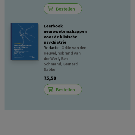
Bestellen
Leerboek
neurowetenschappen
voor de klinische
psychiatrie
Redactie:
Odile van den
Heuvel
,
Ysbrand van
der Werf
,
Ben
Schmand
,
Bernard
Sabbe
75,50
Bestellen