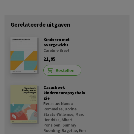
Gerelateerde uitgaven
Kinderen met
overgewicht
Caroline Braet
21,95
Bestellen
Casusboek
kinderneuropsycholo
gie
Redactie:
Nanda
Rommelse
,
Dorine
Slaats-Willemse
,
Marc
Hendriks
,
Albert
Ponsioen
,
Sammy
Roording-Ragetlie
,
Kim