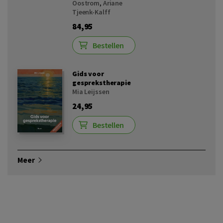
Oostrom
,
Ariane
Tjeenk-Kalff
84,95
Bestellen
Gids voor
gesprekstherapie
Mia Leijssen
24,95
Bestellen
Meer