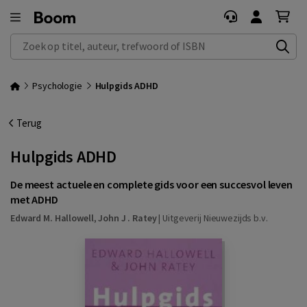
Zoek op titel, auteur, trefwoord of ISBN
Psychologie
Hulpgids ADHD
Terug
Hulpgids ADHD
De meest actuele en complete gids voor een succesvol leven
met ADHD
Edward M. Hallowell
,
John J . Ratey
|
Uitgeverij Nieuwezijds b.v.