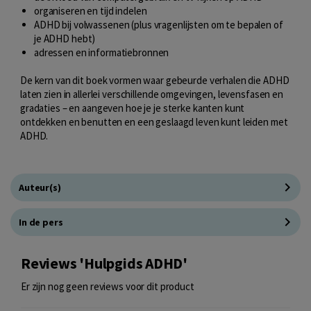
organiseren en tijd indelen
ADHD bij volwassenen (plus vragenlijsten om te bepalen of
je ADHD hebt)
adressen en informatiebronnen
De kern van dit boek vormen waar gebeurde verhalen die ADHD
laten zien in allerlei verschillende omgevingen, levensfasen en
gradaties – en aangeven hoe je je sterke kanten kunt
ontdekken en benutten en een geslaagd leven kunt leiden met
ADHD.
Auteur(s)
In de pers
Reviews 'Hulpgids ADHD'
Er zijn nog geen reviews voor dit product