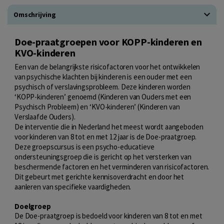
Omschrijving
Doe-praatgroepen voor KOPP-kinderen en
KVO-kinderen
Een van de belangrijkste risicofactoren voor het ontwikkelen
van psychische klachten bij kinderen is een ouder met een
psychisch of verslavingsprobleem. Deze kinderen worden
‘KOPP-kinderen’ genoemd (Kinderen van Ouders met een
Psychisch Probleem) en ‘KVO-kinderen’ (Kinderen van
Verslaafde Ouders).
De interventie die in Nederland het meest wordt aangeboden
voor kinderen van 8 tot en met 12 jaar is de Doe-praatgroep.
Deze groepscursus is een psycho-educatieve
ondersteuningsgroep die is gericht op het versterken van
beschermende factoren en het verminderen van risicofactoren.
Dit gebeurt met gerichte kennisoverdracht en door het
aanleren van specifieke vaardigheden.
Doelgroep
De Doe-praatgroep is bedoeld voor kinderen van 8 tot en met