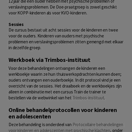
12 jaar die een ouder hebben met psychische problemen of
verslavingsproblemen. De Doe-praatgroep is zowel geschikt
voor KOPP-kinderen als voor KVO-kinderen.
Sessies
De cursus bestaat uit acht sessies voor de kinderen en twee
voor de ouders. Kinderen van ouders met psychische
problemen en verslavingsproblemen zitten gemengd met elkaar
in dezelfde groep.
Werkboek via Trimbos-instituut
Voor deze behandelingen ontvangen de kinderen een
werkboekje waarin ze hun thuiswerkopdrachten kunnen doen;
ouders ontvangen een ouderboekje. In dit protocol vind je een
overzicht van de sessies. Het draaiboek en de werkboekjes zijn
alleen in combinatie met een cursus Train de trainer te
bestellen via de webwinkel van het
Trimbos-instituut
.
Online behandelprotocollen voor kinderen
en adolescenten
Deze behandeling is onderdeel van
Protocollaire behandelingen
voor kinderen en adolescenten met psychische klachten
, onder