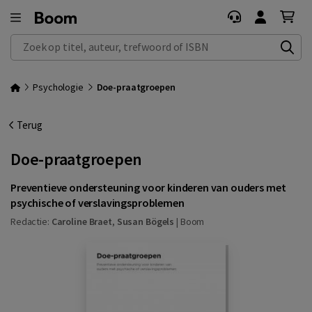
Zoek op titel, auteur, trefwoord of ISBN
Psychologie
Doe-praatgroepen
Terug
Doe-praatgroepen
Preventieve ondersteuning voor kinderen van ouders met
psychische of verslavingsproblemen
Redactie:
Caroline Braet
,
Susan Bögels
|
Boom