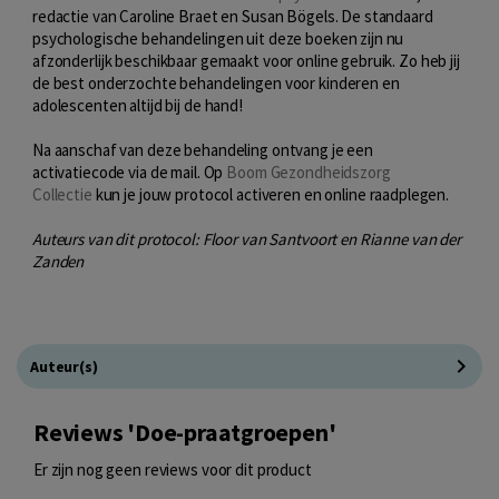
redactie van Caroline Braet en Susan Bögels. De standaard
psychologische behandelingen uit deze boeken zijn nu
afzonderlijk beschikbaar gemaakt voor online gebruik. Zo heb jij
de best onderzochte behandelingen voor kinderen en
adolescenten altijd bij de hand!
Na aanschaf van deze behandeling ontvang je een
activatiecode via de mail. Op
Boom Gezondheidszorg
Collectie
kun je jouw protocol activeren en online raadplegen.
Auteurs van dit protocol: Floor van Santvoort en Rianne van der
Zanden
Auteur(s)
Reviews 'Doe-praatgroepen'
Er zijn nog geen reviews voor dit product