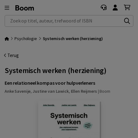
Zoek op titel, auteur, trefwoord of ISBN
Psychologie
Systemisch werken (herziening)
Terug
Systemisch werken (herziening)
Een relationeel kompas voor hulpverleners
Anke Savenije
,
Justine van Lawick
,
Ellen Reijmers
|
Boom