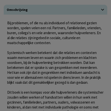
Omschrijving
Bij problemen, of die nu als individueel of relationeel gezien
worden, spelen velen een rol. Partners, familieleden, vrienden,
buren, collega's en vele anderen, waaronder hulpverleners. En
al die relaties zijn ingebed in sociale, culturele en
maatschappelijke contexten.
Systemisch werken betekent dat die relaties en contexten
waarin mensen leven en waarin zich problemen en klachten
voordoen, bij de hulpverlening betrokken worden. Dat kan
betekenen dat er sprake is van gesprekken met meerderen.
Het kan ook zijn dat in gesprekken met individuen aandacht is
voor wie er allemaal een rol spelen in diens leven. In de praktijk
blijkt vaak dat dit gemakkelijker gezegd is dan gedaan.
Dit boek is een kompas voor alle hulpverleners die systemischer
zouden willen werken of handvatten willen in hun werk met
gezinnen, familieleden, partners, ouders, volwassenen en
kinderen, al dan niet met individuele pathologie en soms met