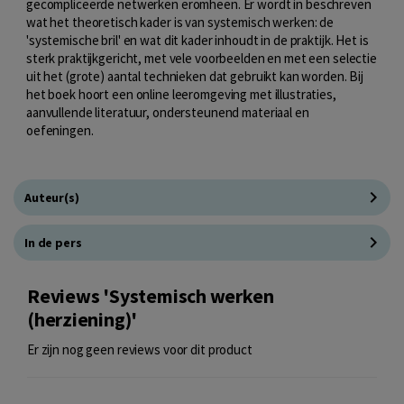
gecompliceerde netwerken eromheen. Er wordt in beschreven
wat het theoretisch kader is van systemisch werken: de
'systemische bril' en wat dit kader inhoudt in de praktijk. Het is
sterk praktijkgericht, met vele voorbeelden en met een selectie
uit het (grote) aantal technieken dat gebruikt kan worden. Bij
het boek hoort een online leeromgeving met illustraties,
aanvullende literatuur, ondersteunend materiaal en
oefeningen.
Auteur(s)
In de pers
Reviews 'Systemisch werken
(herziening)'
Er zijn nog geen reviews voor dit product