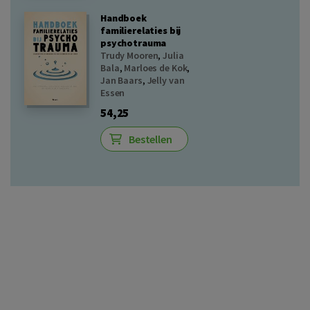
Handboek
familierelaties bij
psychotrauma
Trudy Mooren
,
Julia
Bala
,
Marloes de Kok
,
Jan Baars
,
Jelly van
Essen
54,25
Bestellen