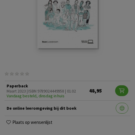
Paperback
48,95
Maart 2023 | ISBN 9789024449958 | 01.02
Vandaag besteld, dinsdag in huis
De online leeromgeving bij dit boek
Plaats op wensenlijst