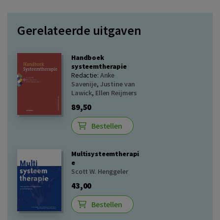
Gerelateerde uitgaven
Handboek
systeemtherapie
Redactie:
Anke
Savenije
,
Justine van
Lawick
,
Ellen Reijmers
89,50
Bestellen
Multisysteemtherapi
e
Scott W. Henggeler
43,00
Bestellen