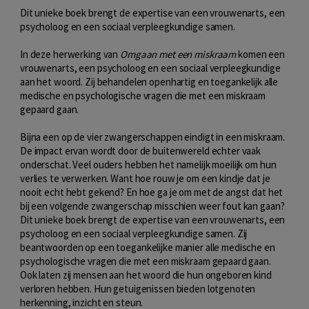
Dit unieke boek brengt de expertise van een vrouwenarts, een
psycholoog en een sociaal verpleegkundige samen.
In deze herwerking van
Omgaan met een miskraam
komen een
vrouwenarts, een psycholoog en een sociaal verpleegkundige
aan het woord. Zij behandelen openhartig en toegankelijk alle
medische en psychologische vragen die met een miskraam
gepaard gaan.
Bijna een op de vier zwangerschappen eindigt in een miskraam.
De impact ervan wordt door de buitenwereld echter vaak
onderschat. Veel ouders hebben het namelijk moeilijk om hun
verlies te verwerken. Want hoe rouw je om een kindje dat je
nooit echt hebt gekend? En hoe ga je om met de angst dat het
bij een volgende zwangerschap misschien weer fout kan gaan?
Dit unieke boek brengt de expertise van een vrouwenarts, een
psycholoog en een sociaal verpleegkundige samen. Zij
beantwoorden op een toegankelijke manier alle medische en
psychologische vragen die met een miskraam gepaard gaan.
Ook laten zij mensen aan het woord die hun ongeboren kind
verloren hebben. Hun getuigenissen bieden lotgenoten
herkenning, inzicht en steun.