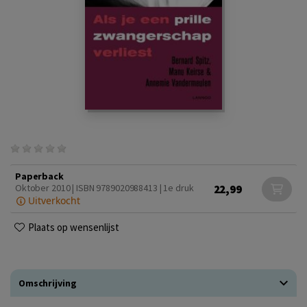
Paperback
22,99
Oktober 2010 | ISBN 9789020988413 | 1e druk
Uitverkocht
Plaats op wensenlijst
Omschrijving