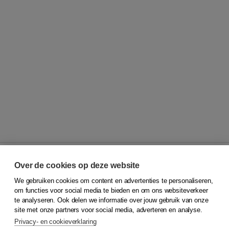
Over de cookies op deze website
We gebruiken cookies om content en advertenties te personaliseren,
© 2026
Koninklijke Boom uitgevers
om functies voor social media te bieden en om ons websiteverkeer
te analyseren. Ook delen we informatie over jouw gebruik van onze
Klantenservice
site met onze partners voor social media, adverteren en analyse.
Service & informatie
Privacy- en cookieverklaring
Contact