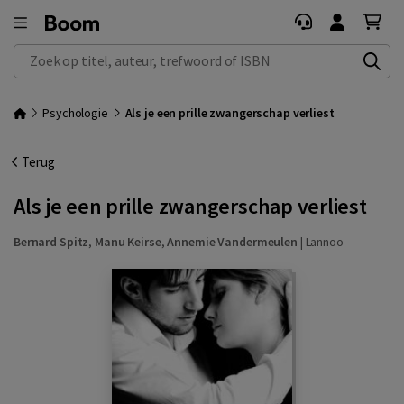
Zoek op titel, auteur, trefwoord of ISBN
Psychologie
Als je een prille zwangerschap verliest
Terug
Als je een prille zwangerschap verliest
Bernard Spitz
,
Manu Keirse
,
Annemie Vandermeulen
|
Lannoo