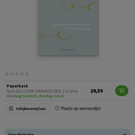
Paperback
29,50
April 2021 | ISBN 9789463372831 | 1e druk
Vandaag besteld, dinsdag in huis
Plaats op wensenlijst
Inkijkexemplaar
Omschrijving