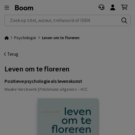
Zoek op titel, auteur, trefwoord of ISBN
Psychologie
Leven om te floreren
Terug
Leven om te floreren
Positieve psychologie als levenskunst
Maaike Verstraete |
Pelckmans uitgevers – KCC