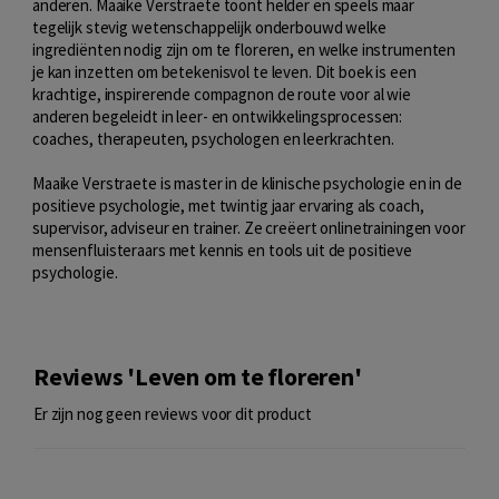
anderen. Maaike Verstraete toont helder en speels maar
tegelijk stevig wetenschappelijk onderbouwd welke
ingrediënten nodig zijn om te floreren, en welke instrumenten
je kan inzetten om betekenisvol te leven. Dit boek is een
krachtige, inspirerende compagnon de route voor al wie
anderen begeleidt in leer- en ontwikkelingsprocessen:
coaches, therapeuten, psychologen en leerkrachten.
Maaike Verstraete is master in de klinische psychologie en in de
positieve psychologie, met twintig jaar ervaring als coach,
supervisor, adviseur en trainer. Ze creëert onlinetrainingen voor
mensenfluisteraars met kennis en tools uit de positieve
psychologie.
Reviews 'Leven om te floreren'
Er zijn nog geen reviews voor dit product