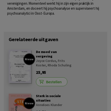
verenigingen. Momenteel werkt hij in zijn eigen praktijk in
Amsterdam, en doceert hij psychoanalyse en superviseert hij
psychoanalytici in Oost-Europa.
Gerelateerde uitgaven
De moed van
vergeving
Nieuw
Joyce Cordus
,
Frits
Koster
,
Rhoda Schuling
25,95
Bestellen
Sterk in sociale
situaties
Nieuw
Anneloes Klunder