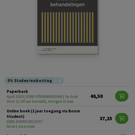
5% Studentenkorting
Paperback
48,50
April 2018 | ISBN 9789046905944 | 3e druk
Voor 21:00 uur besteld, morgen in huis
Online boek (2 jaar toegang via Boom
Student)
37,25
ISBN 3009010022597
Direct via e-mail