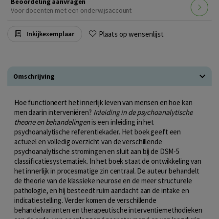
Beoordeling aanvragen
Voor docenten met een onderwijsaccount
Plaats op wensenlijst
Inkijkexemplaar
Omschrijving
Hoe functioneert het innerlijk leven van mensen en hoe kan
men daarin interveniëren?
Inleiding in de psychoanalytische
theorie en behandelingen
is een inleiding in het
psychoanalytische referentiekader. Het boek geeft een
actueel en volledig overzicht van de verschillende
psychoanalytische stromingen en sluit aan bij de DSM-5
classificatiesystematiek. In het boek staat de ontwikkeling van
het innerlijk in procesmatige zin centraal. De auteur behandelt
de theorie van de klassieke neurose en de meer structurele
pathologie, en hij besteedt ruim aandacht aan de intake en
indicatiestelling. Verder komen de verschillende
behandelvarianten en therapeutische interventiemethodieken