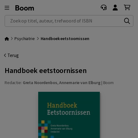
Zoek op titel, auteur, trefwoord of ISBN
Psychiatrie
Handboek eetstoornissen
Terug
Handboek eetstoornissen
Redactie:
Greta Noordenbos
,
Annemarie van Elburg
|
Boom