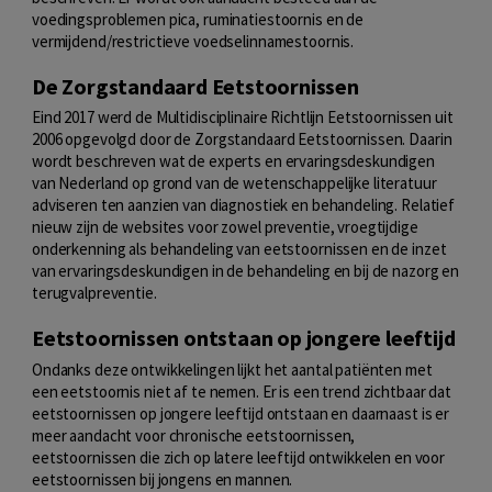
voedingsproblemen pica, ruminatiestoornis en de
vermijdend/restrictieve voedselinnamestoornis.
De Zorgstandaard Eetstoornissen
Eind 2017 werd de Multidisciplinaire Richtlijn Eetstoornissen uit
2006 opgevolgd door de Zorgstandaard Eetstoornissen. Daarin
wordt beschreven wat de experts en ervaringsdeskundigen
van Nederland op grond van de wetenschappelijke literatuur
adviseren ten aanzien van diagnostiek en behandeling. Relatief
nieuw zijn de websites voor zowel preventie, vroegtijdige
onderkenning als behandeling van eetstoornissen en de inzet
van ervaringsdeskundigen in de behandeling en bij de nazorg en
terugvalpreventie.
Eetstoornissen ontstaan op jongere leeftijd
Ondanks deze ontwikkelingen lijkt het aantal patiënten met
een eetstoornis niet af te nemen. Er is een trend zichtbaar dat
eetstoornissen op jongere leeftijd ontstaan en daarnaast is er
meer aandacht voor chronische eetstoornissen,
eetstoornissen die zich op latere leeftijd ontwikkelen en voor
eetstoornissen bij jongens en mannen.