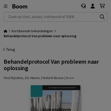
Zoek op titel, auteur, trefwoord of ISBN
Kortdurende behandelingen
Behandelprotocol Van probleem naar oplossing
Terug
Behandelprotocol Van probleem naar
oplossing
Paul Rijnders
,
Els Heene
,
Frederik Boone
|
Boom