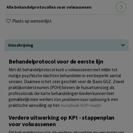
Alle behandelprotocollen voor volwassenen
Plaats op wensenlijst
Omschrijving
Behandelprotocol voor de eerste lijn
Met dit behandelprotocol kunt u volwassenen met milde tot
matige psychische klachten behandelen in een beperkt aantal
sessies. Daarmee is het zeer geschikt voor de Basis GGZ. Zowel
praktijkondersteuners (POH) binnen de huisartsenzorg als
professionals die korte behandelingen bieden kunnen hier
gemakkelijk mee werken.
Van probleem naar oplossing
is een
praktische aanvulling op het
Handboek KOP-model
.
Verdere uitwerking op KPI - stappenplan
voor volwassenen
Dit behandelprotocol is de verdere uitwerking en vervanger van