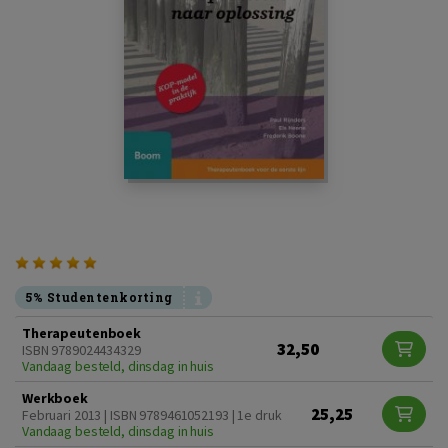
5% Studentenkorting
Therapeutenboek
32,50
ISBN 9789024434329
Vandaag besteld, dinsdag in huis
Werkboek
25,25
Februari 2013 | ISBN 9789461052193 | 1e druk
Vandaag besteld, dinsdag in huis