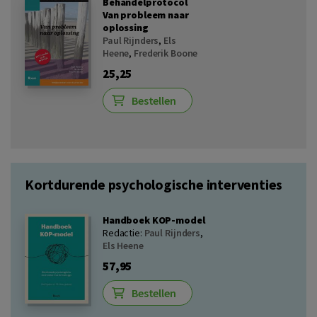
Behandelprotocol
Van probleem naar
oplossing
Paul Rijnders
,
Els
Heene
,
Frederik Boone
25,25
Bestellen
Kortdurende psychologische interventies
Handboek KOP-model
Redactie:
Paul Rijnders
,
Els Heene
57,95
Bestellen