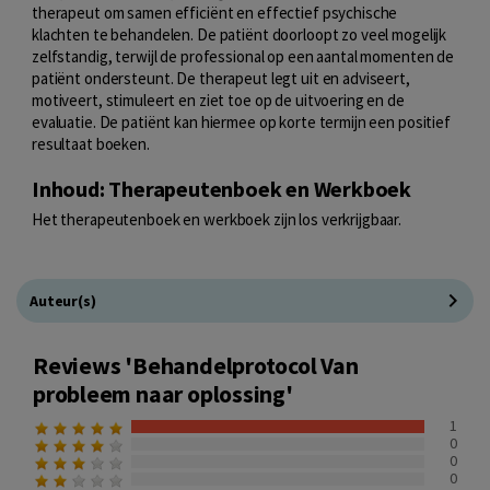
therapeut om samen efficiënt en effectief psychische
klachten te behandelen. De patiënt doorloopt zo veel mogelijk
zelfstandig, terwijl de professional op een aantal momenten de
patiënt ondersteunt. De therapeut legt uit en adviseert,
motiveert, stimuleert en ziet toe op de uitvoering en de
evaluatie. De patiënt kan hiermee op korte termijn een positief
resultaat boeken.
Inhoud: Therapeutenboek en Werkboek
Het therapeutenboek en werkboek zijn los verkrijgbaar.
Auteur(s)
Reviews 'Behandelprotocol Van
probleem naar oplossing'
1
0
0
0