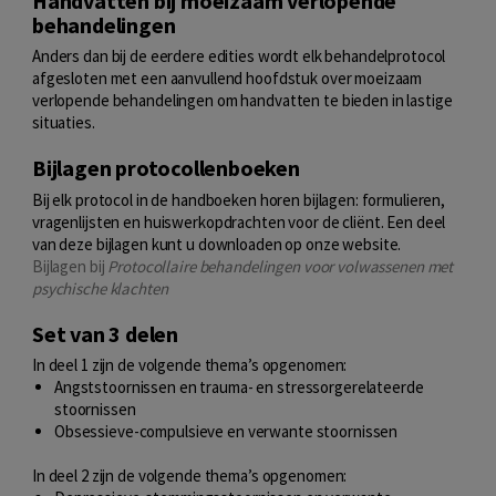
Handvatten bij moeizaam verlopende
behandelingen
Anders dan bij de eerdere edities wordt elk behandelprotocol
afgesloten met een aanvullend hoofdstuk over moeizaam
verlopende behandelingen om handvatten te bieden in lastige
situaties.
Bijlagen protocollenboeken
Bij elk protocol in de handboeken horen bijlagen: formulieren,
vragenlijsten en huiswerkopdrachten voor de cliënt. Een deel
van deze bijlagen kunt u downloaden op onze website.
Bijlagen bij
Protocollaire behandelingen voor volwassenen met
psychische klachten
Set van 3 delen
In deel 1 zijn de volgende thema’s opgenomen:
Angststoornissen en trauma- en stressorgerelateerde
stoornissen
Obsessieve-compulsieve en verwante stoornissen
In deel 2 zijn de volgende thema’s opgenomen: