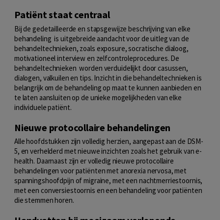
Patiënt staat centraal
Bij de gedetailleerde en stapsgewijze beschrijving van elke
behandeling is uitgebreide aandacht voor de uitleg van de
behandeltechnieken, zoals exposure, socratische dialoog,
motivationeel interview en zelfcontroleprocedures. De
behandeltechnieken worden verduidelijkt door casussen,
dialogen, valkuilen en tips. Inzicht in die behandeltechnieken is
belangrijk om de behandeling op maat te kunnen aanbieden en
te laten aansluiten op de unieke mogelijkheden van elke
individuele patiënt.
Nieuwe protocollaire behandelingen
Alle hoofdstukken zijn volledig herzien, aangepast aan de DSM-
5, en verhelderd met nieuwe inzichten zoals het gebruik van e-
health. Daarnaast zijn er volledig nieuwe protocollaire
behandelingen voor patiënten met anorexia nervosa, met
spanningshoofd­pijn of migraine, met een nachtmerriestoornis,
met een conversiestoornis en een behandeling voor patiënten
die stemmen horen.