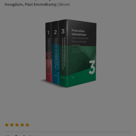
Hoogduin
,
Paul Emmelkamp
|
Boom