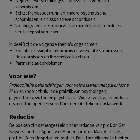
Depressieve-stemmingsstoornissen en verwante
stoornissen
Schizofreniespectrum- en andere psychotische
stoornissen, en dissociatieve stoornissen
Voedings- en eetstoornissen en middelgerelateerde en
verslavingsstoornissen
In deel 3 zijn de volgende thema’s opgenomen:
Somatisch-symptoomstoornis en verwante stoornissen,
ticstoornissen en lichamelijke klachten
Partnerrelatieproblemen
Voor wie?
Protocollaire behandelingen voor volwassenen met psychische
klachten
hoort thuis in de praktijk van psychologen,
psychotherapeuten en psychiaters. Voor zowel beginnende als
ervaren therapeuten vormt het een uitstekend naslagwerk.
Redactie
De boeken zijn samengesteld onder redactie van prof. dr. Ger
Keijsers, prof. dr. Agnes van Minnen, prof. dr. Marc Verbraak,
prof. dr. Kees Hoogduin en prof. dr. Paul Emmelkamp. Er hebben