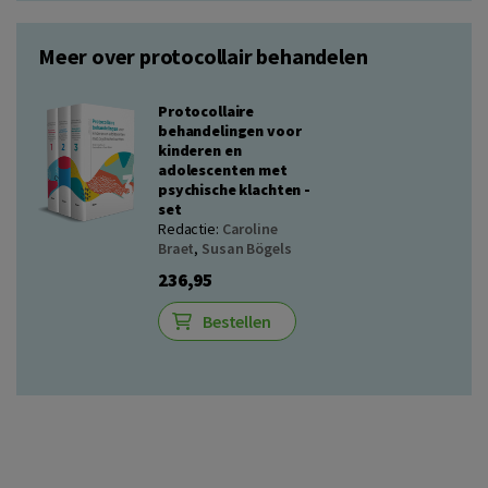
Meer over protocollair behandelen
Protocollaire
behandelingen voor
kinderen en
adolescenten met
psychische klachten -
set
Redactie:
Caroline
Braet
,
Susan Bögels
236,95
Bestellen