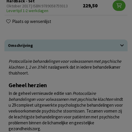
Hardback - Set
229,50
Oktober 2017 | ISBN 9789058759313
Levertijd 1-2 werkdagen
Plaats op wensenlijst
Omschrijving
Protocollaire behandelingen voor volwassenen met psychische
klachten 1, 2 en 3
: hét naslagwerk dat in iedere behandelkamer
thuishoort.
Geheel herzien
In de geheel vernieuwde editie van
Protocollaire
behandelingen voor volwassenen met psychische klachten
vindt
u 29 compleet uitgewerkte psychologische behandelingen voor
veelvoorkomende psychische stoornissen. Tezamen vormen zij
de krachtigste behandelingen voor patiënten met psychische
problemen binnen de lichamelijke en geestelijke
gezondheidszorg.