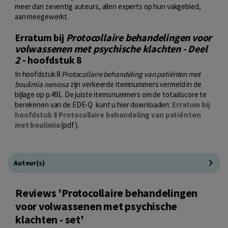
meer dan zeventig auteurs, allen experts op hun vakgebied,
aan meegewerkt.
Erratum bij
Protocollaire behandelingen voor
volwassenen met psychische klachten - Deel
2
- hoofdstuk 8
In hoofdstuk 8
Protocollaire behandeling van patiënten met
boulimia nervosa
zijn verkeerde itemnummers vermeld in de
bijlage op p.491. De juiste itemsnummers om de totaalscore te
berekenen van de EDE-Q kunt u hier downloaden:
Erratum bij
hoofdstuk 8 Protocollaire behandeling van patiënten
met boulimia
(pdf).
Auteur(s)
Reviews 'Protocollaire behandelingen
voor volwassenen met psychische
klachten - set'