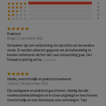
4
0
0
0
0
Praktisch
Belgin | 1 november 2021
De boeken zijn een verbetering ten opzichte van de eerdere
versie. Er worden adviezen gegeven om de behandeling te
kunnen verbeteren als het niet naar verwachting gaat. Het
formaat is prettig en ha...
Lees meer
Helder, overzichtelijk en praktisch boekwerk
Jolande | 18 september 2021
Fijn naslagwerk en praktisch geschreven. Handig dat alle
voorkeursbehandelwijzen er in staan uitgelegd en beschreven.
Overzichtelijk en met downloads voor oefeningen. Top!