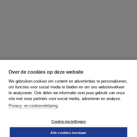
Over de cookies op deze website
We gebruiken cookies om content en advertenties te personaliseren,
© 2026
Koninklijke Boom uitgevers
om functies voor social media te bieden en om ons websiteverkeer
te analyseren. Ook delen we informatie over jouw gebruik van onze
Klantenservice
site met onze partners voor social media, adverteren en analyse.
Service & informatie
Privacy- en cookieverklaring
Contact
Retourneren
Docentenservice
Cookie-instellingen
Snel bestellen
Teamviewer
Alle cookies toestaan