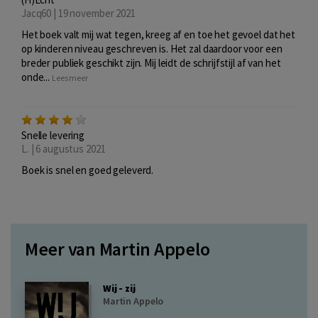
Jacq60 | 19 november 2021
Het boek valt mij wat tegen, kreeg af en toe het gevoel dat het
op kinderen niveau geschreven is. Het zal daardoor voor een
breder publiek geschikt zijn. Mij leidt de schrijfstijl af van het
onde...
Lees meer
Snelle levering
L. | 6 augustus 2021
Boek is snel en goed geleverd.
Meer van Martin Appelo
Wij - zij
Martin Appelo