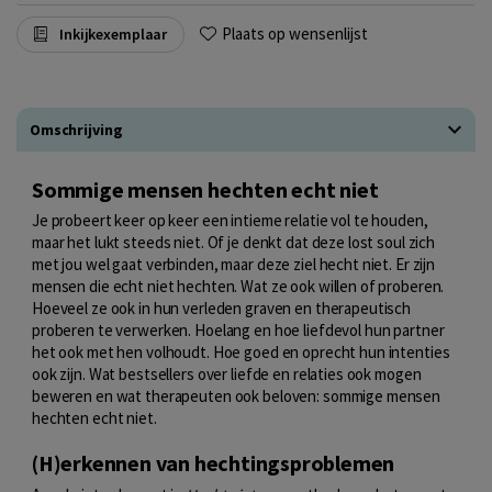
Plaats op wensenlijst
Inkijkexemplaar
Omschrijving
Sommige mensen hechten echt niet
Je probeert keer op keer een intieme relatie vol te houden,
maar het lukt steeds niet. Of je denkt dat deze lost soul zich
met jou wel gaat verbinden, maar deze ziel hecht niet. Er zijn
mensen die echt niet hechten. Wat ze ook willen of proberen.
Hoeveel ze ook in hun verleden graven en therapeutisch
proberen te verwerken. Hoelang en hoe liefdevol hun partner
het ook met hen volhoudt. Hoe goed en oprecht hun intenties
ook zijn. Wat bestsellers over liefde en relaties ook mogen
beweren en wat therapeuten ook beloven: sommige mensen
hechten echt niet.
(H)erkennen van hechtingsproblemen