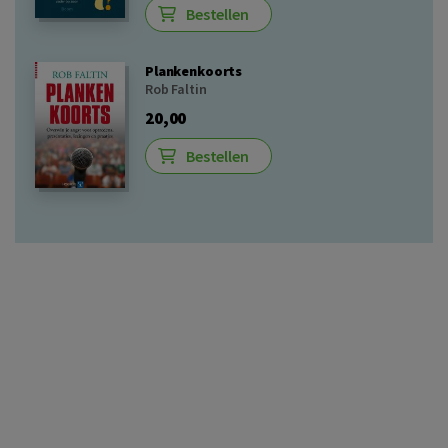
Bestellen
Plankenkoorts
Rob Faltin
20,00
Bestellen