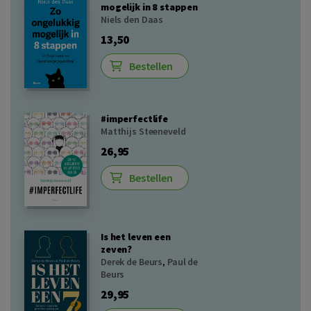
mogelijk in 8 stappen
Niels den Daas
13,50
Bestellen
#imperfectlife
Matthijs Steeneveld
26,95
Bestellen
Is het leven een
zeven?
Derek de Beurs
,
Paul de
Beurs
29,95