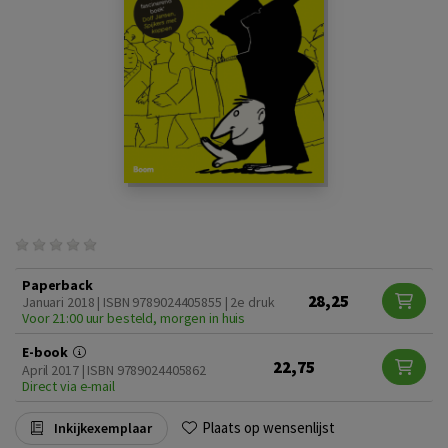
Paperback
28,25
Januari 2018 | ISBN 9789024405855 | 2e druk
Voor 21:00 uur besteld, morgen in huis
E-book
22,75
April 2017 | ISBN 9789024405862
Direct via e-mail
Plaats op wensenlijst
Inkijkexemplaar