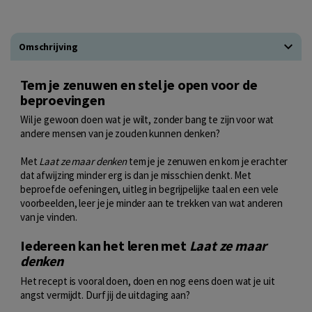
Omschrijving
Tem je zenuwen en stel je open voor de
beproevingen
Wil je gewoon doen wat je wilt, zonder bang te zijn voor wat
andere mensen van je zouden kunnen denken?
Met
Laat ze maar denken
tem je je zenuwen en kom je erachter
dat afwijzing minder erg is dan je misschien denkt. Met
beproefde oefeningen, uitleg in begrijpelijke taal en een vele
voorbeelden, leer je je minder aan te trekken van wat anderen
van je vinden.
Iedereen kan het leren met
Laat ze maar
denken
Het recept is vooral doen, doen en nog eens doen wat je uit
angst vermijdt. Durf jij de uitdaging aan?