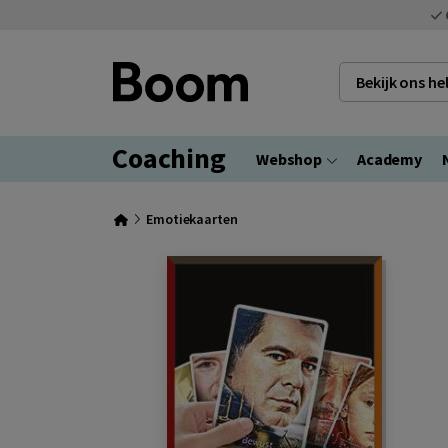
Bekijk ons h
Coaching
Webshop
Academy
Emotiekaarten