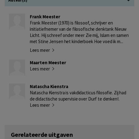
Frank Meester
Frank Meester (1970) is filosoof, schrijver en
initiatiefnemer van de filosofische denktank Nieuw
Licht. Hij schreef onder meer Zie mij, Islam en samen
met Stine Jensen het kinderboek Hoe voed ik m...
Lees meer
Maarten Meester
Lees meer
Natascha Kienstra
Natascha Kienstra is vakdidacticus filosofie. Zij had
de didactische supervisie over Durf te denken!.
Lees meer
Gerelateerde uitgaven