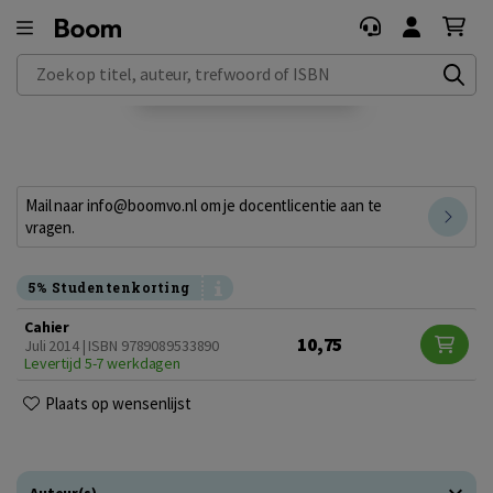
Zoek op titel, auteur, trefwoord of ISBN
Mail naar info@boomvo.nl om je docentlicentie aan te
vragen.
5% Studentenkorting
Cahier
10,75
Juli 2014 | ISBN 9789089533890
Levertijd 5-7 werkdagen
Plaats op wensenlijst
Auteur(s)