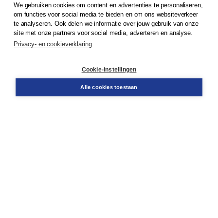
We gebruiken cookies om content en advertenties te personaliseren,
om functies voor social media te bieden en om ons websiteverkeer
te analyseren. Ook delen we informatie over jouw gebruik van onze
site met onze partners voor social media, adverteren en analyse.
Algemene voorwaarden
Algemene voorwaarden zakelijk
Privacy- en cookieverklaring
Cookieverklaring
Disclaimer
Cookie-instellingen
Privacy policy
Alle cookies toestaan