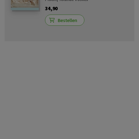
34,90
Bestellen