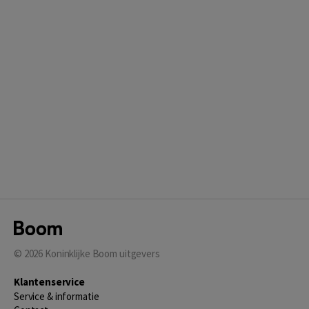
© 2026
Koninklijke Boom uitgevers
Klantenservice
Service & informatie