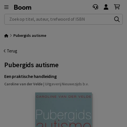
Zoek op titel, auteur, trefwoord of ISBN
Pubergids autisme
Terug
Pubergids autisme
Een praktische handleiding
Caroline van der Velde
|
Uitgeverij Nieuwezijds b.v.