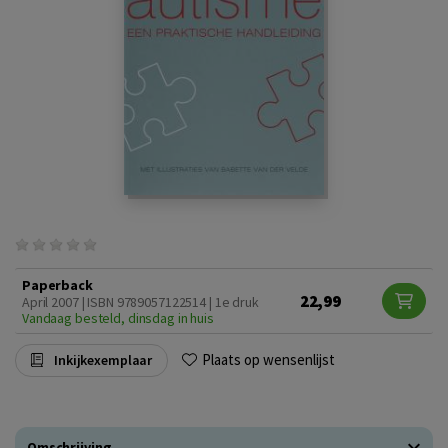
Paperback
22,99
April 2007 | ISBN 9789057122514 | 1e druk
Vandaag besteld, dinsdag in huis
Plaats op wensenlijst
Inkijkexemplaar
Omschrijving