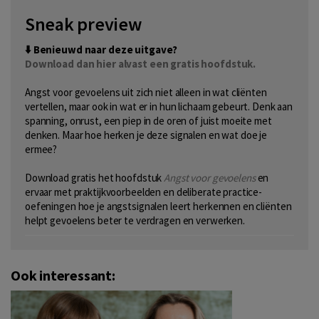
Sneak preview
⬇️ Benieuwd naar deze uitgave?
Download dan hier alvast een gratis hoofdstuk.
Angst voor gevoelens uit zich niet alleen in wat cliënten
vertellen, maar ook in wat er in hun lichaam gebeurt. Denk aan
spanning, onrust, een piep in de oren of juist moeite met
denken. Maar hoe herken je deze signalen en wat doe je
ermee?
Download gratis het hoofdstuk
Angst voor gevoelens
en
ervaar met praktijkvoorbeelden en deliberate practice-
oefeningen hoe je angstsignalen leert herkennen en cliënten
helpt gevoelens beter te verdragen en verwerken.
Ook interessant: