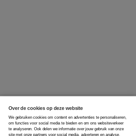
Over de cookies op deze website
We gebruiken cookies om content en advertenties te personaliseren,
© 2026
Koninklijke Boom uitgevers
om functies voor social media te bieden en om ons websiteverkeer
te analyseren. Ook delen we informatie over jouw gebruik van onze
Klantenservice
site met onze partners voor social media, adverteren en analyse.