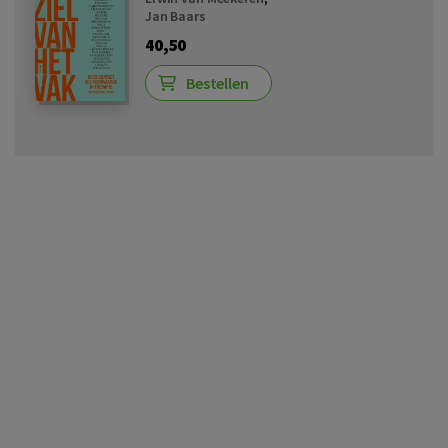
Jan Baars
40,50
Bestellen