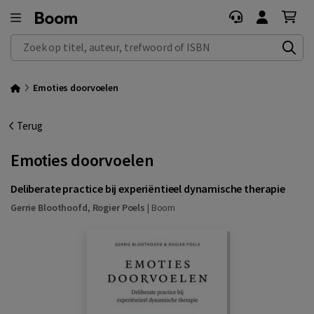
Zoek op titel, auteur, trefwoord of ISBN
Emoties doorvoelen
Terug
Emoties doorvoelen
Deliberate practice bij experiëntieel dynamische therapie
Gerrie Bloothoofd
,
Rogier Poels
|
Boom