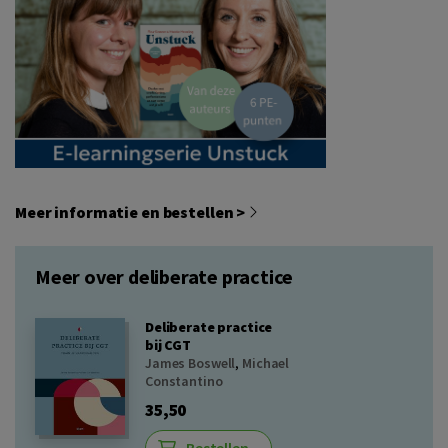
Meer informatie en bestellen >
Meer over deliberate practice
Deliberate practice
bij CGT
James Boswell
,
Michael
Constantino
35,50