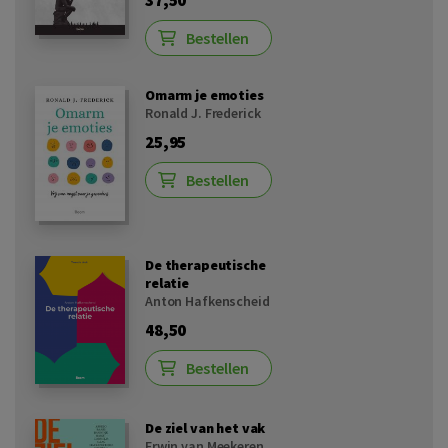
37,50
Bestellen
Omarm je emoties
Ronald J. Frederick
25,95
Bestellen
De therapeutische
relatie
Anton Hafkenscheid
48,50
Bestellen
De ziel van het vak
Erwin van Meekeren
,