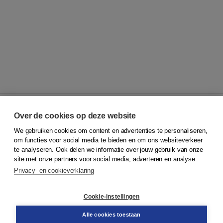
Over de cookies op deze website
We gebruiken cookies om content en advertenties te personaliseren,
© 2026
Koninklijke Boom uitgevers
om functies voor social media te bieden en om ons websiteverkeer
te analyseren. Ook delen we informatie over jouw gebruik van onze
Klantenservice
site met onze partners voor social media, adverteren en analyse.
Service & informatie
Privacy- en cookieverklaring
Contact
Retourneren
Docentenservice
Cookie-instellingen
Snel bestellen
Teamviewer
Alle cookies toestaan