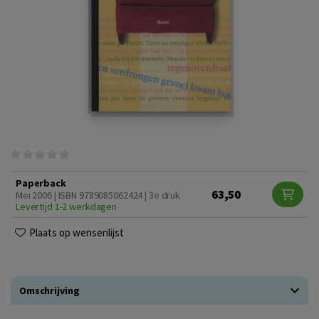
Paperback
63,50
Mei 2006 | ISBN 9789085062424 | 3e druk
Levertijd 1-2 werkdagen
Plaats op wensenlijst
Omschrijving