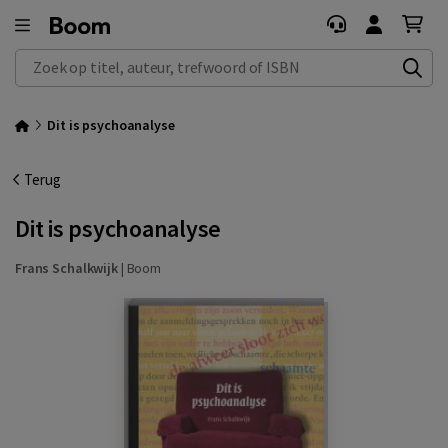
Zoek op titel, auteur, trefwoord of ISBN
Dit is psychoanalyse
Terug
Dit is psychoanalyse
Frans Schalkwijk
|
Boom