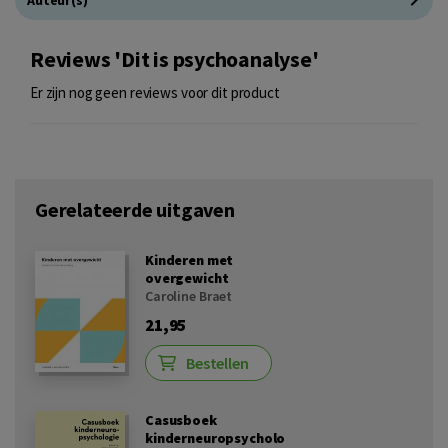
Auteur(s)
Reviews 'Dit is psychoanalyse'
Er zijn nog geen reviews voor dit product
Gerelateerde uitgaven
Kinderen met
overgewicht
Caroline Braet
21,95
Bestellen
Casusboek
kinderneuropsycholo