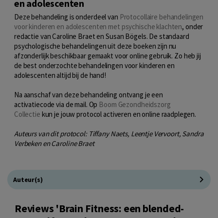
en adolescenten
Deze behandeling is onderdeel van
Protocollaire behandelingen
voor kinderen en adolescenten met psychische klachten
, onder
redactie van Caroline Braet en Susan Bögels. De standaard
psychologische behandelingen uit deze boeken zijn nu
afzonderlijk beschikbaar gemaakt voor online gebruik. Zo heb jij
de best onderzochte behandelingen voor kinderen en
adolescenten altijd bij de hand!
Na aanschaf van deze behandeling ontvang je een
activatiecode via de mail. Op
Boom Gezondheidszorg
Collectie
kun je jouw protocol activeren en online raadplegen.
Auteurs van dit protocol: Tiffany Naets, Leentje Vervoort, Sandra
Verbeken en Caroline Braet
Auteur(s)
Reviews 'Brain Fitness: een blended-