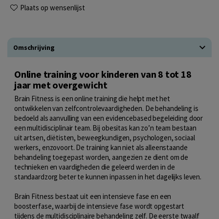
Plaats op wensenlijst
Omschrijving
Online training voor kinderen van 8 tot 18
jaar met overgewicht
Brain Fitness is een online training die helpt met het
ontwikkelen van zelfcontrolevaardigheden. De behandeling is
bedoeld als aanvulling van een evidencebased begeleiding door
een multidisciplinair team. Bij obesitas kan zo’n team bestaan
uit artsen, diëtisten, beweegkundigen, psychologen, sociaal
werkers, enzovoort. De training kan niet als alleenstaande
behandeling toegepast worden, aangezien ze dient om de
technieken en vaardigheden die geleerd werden in de
standaardzorg beter te kunnen inpassen in het dagelijks leven.
Brain Fitness bestaat uit een intensieve fase en een
boosterfase, waarbij de intensieve fase wordt opgestart
tijdens de multidisciplinaire behandeling zelf. De eerste twaalf