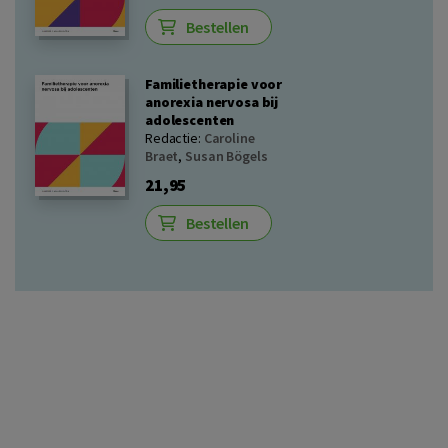
Bestellen
Familietherapie voor
anorexia nervosa bij
adolescenten
Redactie:
Caroline
Braet
,
Susan Bögels
21,95
Bestellen