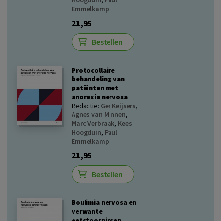
Hoogduin
,
Paul
Emmelkamp
21,95
Bestellen
Protocollaire
behandeling van
patiënten met
anorexia nervosa
Redactie:
Ger Keijsers
,
Agnes van Minnen
,
Marc Verbraak
,
Kees
Hoogduin
,
Paul
Emmelkamp
21,95
Bestellen
Boulimia nervosa en
verwante
eetstoornissen