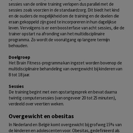
sessies van de online training verlopen dus parallel met de
sessies zoals voorzien in de standaardzorg. Dit biedt het kind
en de ouders de mogelijkheid om de training en de doelen die
eraan gekoppeld zijn goed te incorporeren in hun dagelijkse
leven. Vervolgens is er een boosterfase van acht sessies, die de
trainer opstart na afronding van het multidisciplinaire
programma. Zo wordt de vooruitgang op langere termijn
behouden.
Doelgroep
Het Brain Fitness-programma kan ingezet worden bovenop de
multidisciplinaire behandeling van overgewicht bij kinderen van
8 tot 18 jaar.
Sessies
De training begint met een opstartgesprek en bevat daarna
twintig computersessies (van ongeveer 20 tot 25 minuten),
verdeeld over veertien weken.
Overgewicht en obesitas
In Nederland en België komt overgewicht bij grofweg 15% van
de kinderen en adolescenten voor. Obesitas, gedefinieerd als