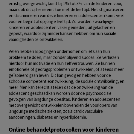
ernstig overgewicht, komt bij 1% tot 3% van de kinderen voor,
maar ook dit cijfer neemt toe met de leeftijd. Het stigmatiseren
en discrimineren van deze kinderen en adolescenten komt veel
voor en begint al op jonge leeftijd. Zo worden zwaarlijvige
kinderen en adolescenten vaker gemeden, uitgelachen en
gepest, waardoor zij minder kansen hebben om hun sociale
vaardigheden te ontwikkelen.
Velen hebben al pogingen ondernomen om iets aan hun
probleem te doen, maar zonder blijvend succes. Ze verliezen
hierdoor hun motivatie en hun zelfvertrouwen. Ze kunnen
emotionele of gedragsproblemen ontwikkelen, of steeds meer
geïsoleerd gaan leven. Dit kan gevolgen hebben voor de
schoolse competentieontwikkeling, de sociale ontwikkeling, en
meer. Men kan terecht stellen dat de ontwikkeling van de
adolescent geschaad kan worden door de psychosociale
gevolgen van langdurige obesitas. Kinderen en adolescenten
met overgewicht ontwikkelen bovendien de voorlopers van
langdurige medische ziekten, zoals cardiovasculaire
aandoeningen, diabetes en hyperlipidemie.
Online behandelprotocollen voor kinderen