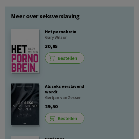
Meer over seksverslaving
Het pornobrein
Gary Wilson
30,95
Bestellen
Als seks verslavend
wordt
Gertjan van Zessen
29,50
Bestellen
Verder na