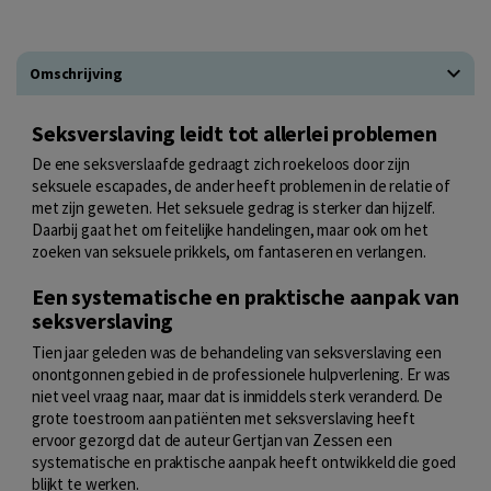
Omschrijving
Seksverslaving leidt tot allerlei problemen
De ene seksverslaafde gedraagt zich roekeloos door zijn
seksuele escapades, de ander heeft problemen in de relatie of
met zijn geweten. Het seksuele gedrag is sterker dan hijzelf.
Daarbij gaat het om feitelijke handelingen, maar ook om het
zoeken van seksuele prikkels, om fantaseren en verlangen.
Een systematische en praktische aanpak van
seksverslaving
Tien jaar geleden was de behandeling van seksverslaving een
onontgonnen gebied in de professionele hulpverlening. Er was
niet veel vraag naar, maar dat is inmiddels sterk veranderd. De
grote toestroom aan patiënten met seksverslaving heeft
ervoor gezorgd dat de auteur Gertjan van Zessen een
systematische en praktische aanpak heeft ontwikkeld die goed
blijkt te werken.