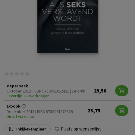
Paperback
29,50
Oktober 2012 | ISBN 9789461052421 | 1e druk
Levertijd 1-2 werkdagen
E-book
23,75
December 2013 | ISBN 9789461273529
Direct via e-mail
Plaats op wensenlijst
Inkijkexemplaar