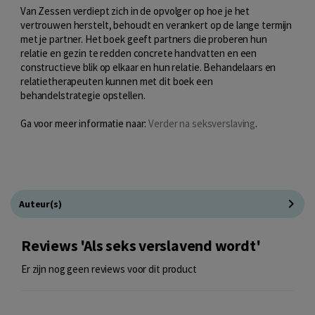
Van Zessen verdiept zich in de opvolger op hoe je het
vertrouwen herstelt, behoudt en verankert op de lange termijn
met je partner. Het boek geeft partners die proberen hun
relatie en gezin te redden concrete handvatten en een
constructieve blik op elkaar en hun relatie. Behandelaars en
relatietherapeuten kunnen met dit boek een
behandelstrategie opstellen.
Ga voor meer informatie naar:
Verder na seksverslaving
.
Auteur(s)
Reviews 'Als seks verslavend wordt'
Er zijn nog geen reviews voor dit product