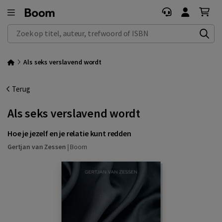
Zoek op titel, auteur, trefwoord of ISBN
Als seks verslavend wordt
Terug
Als seks verslavend wordt
Hoe je jezelf en je relatie kunt redden
Gertjan van Zessen
|
Boom