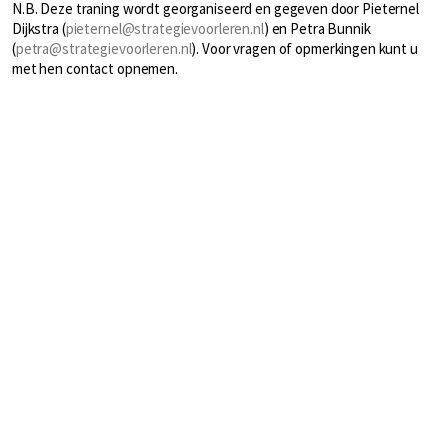
N.B. Deze traning wordt georganiseerd en gegeven door Pieternel
Dijkstra (
pieternel@strategievoorleren.nl
) en Petra Bunnik
(
petra@strategievoorleren.nl
). Voor vragen of opmerkingen kunt u
met hen contact opnemen.