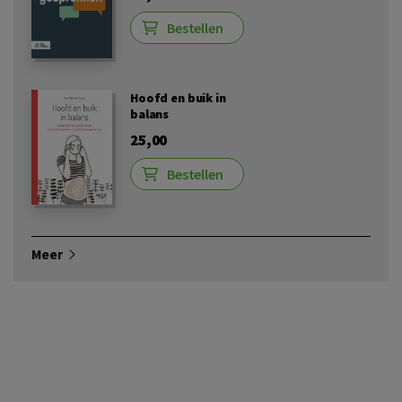
Bestellen
Hoofd en buik in
balans
25,00
Bestellen
Meer