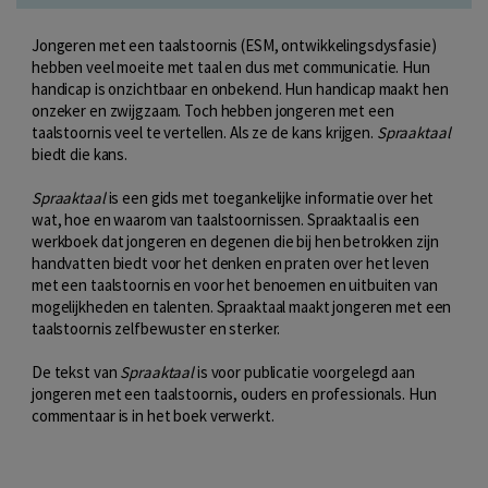
Jongeren met een taalstoornis (ESM, ontwikkelingsdysfasie)
hebben veel moeite met taal en dus met communicatie. Hun
handicap is onzichtbaar en onbekend. Hun handicap maakt hen
onzeker en zwijgzaam. Toch hebben jongeren met een
taalstoornis veel te vertellen. Als ze de kans krijgen.
Spraaktaal
biedt die kans.
Spraaktaal
is een gids met toegankelijke informatie over het
wat, hoe en waarom van taalstoornissen. Spraaktaal is een
werkboek dat jongeren en degenen die bij hen betrokken zijn
handvatten biedt voor het denken en praten over het leven
met een taalstoornis en voor het benoemen en uitbuiten van
mogelijkheden en talenten. Spraaktaal maakt jongeren met een
taalstoornis zelfbewuster en sterker.
De tekst van
Spraaktaal
is voor publicatie voorgelegd aan
jongeren met een taalstoornis, ouders en professionals. Hun
commentaar is in het boek verwerkt.