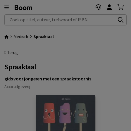
Zoek op titel, auteur, trefwoord of ISBN
Medisch
Spraaktaal
Terug
Spraaktaal
gids voor jongeren met een spraakstoornis
Acco uitgeverij