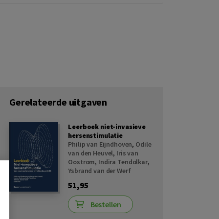
Gerelateerde uitgaven
Leerboek niet-invasieve
hersenstimulatie
Philip van Eijndhoven
,
Odile
van den Heuvel
,
Iris van
Oostrom
,
Indira Tendolkar
,
Ysbrand van der Werf
51,95
Bestellen