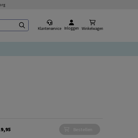
org
Inloggen
Klantenservice
Winkelwagen
19,95
Bestellen