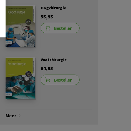
Oogchirurgie
55,95
Bestellen
Vaatchirurgie
64,95
Bestellen
Meer