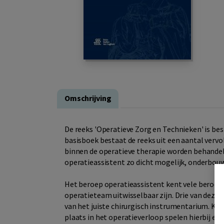
Omschrijving
De reeks 'Operatieve Zorg en Technieken' is be
basisboek bestaat de reeks uit een aantal vervo
binnen de operatieve therapie worden behandel
operatieassistent zo dicht mogelijk, onderbouw
Het beroep operatieassistent kent vele beroeps
operatieteam uitwisselbaar zijn. Drie van deze
van het juiste chirurgisch instrumentarium. K
plaats in het operatieverloop spelen hierbij een