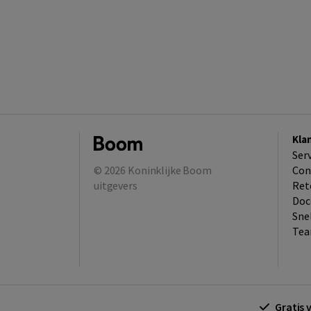
Kla
Ser
© 2026
Koninklijke Boom
Con
uitgevers
Ret
Doc
Sne
Tea
Gratis 