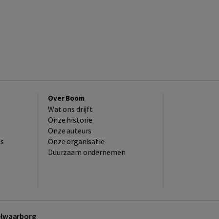
Over Boom
Wat ons drijft
Onze historie
Onze auteurs
es
Onze organisatie
Duurzaam ondernemen
kelwaarborg