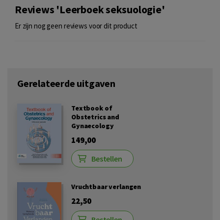
Reviews 'Leerboek seksuologie'
Er zijn nog geen reviews voor dit product
Gerelateerde uitgaven
Textbook of
Obstetrics and
Gynaecology
149,00
Bestellen
Vruchtbaar verlangen
22,50
Bestellen