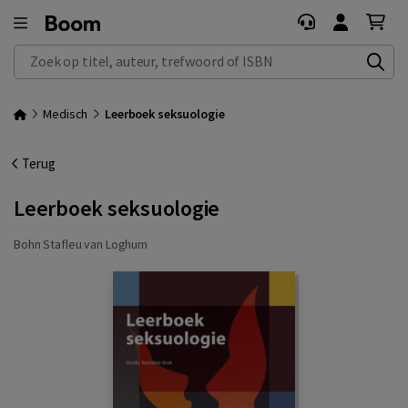
Zoek op titel, auteur, trefwoord of ISBN
Medisch
Leerboek seksuologie
Terug
Leerboek seksuologie
Bohn Stafleu van Loghum