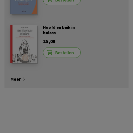
Hoofd en buik in
balans
25,00
Bestellen
Meer