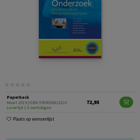
Paperback
72,95
Maart 2019 | ISBN 9789036823210
Levertijd 1-2 werkdagen
Plaats op wensenlijst