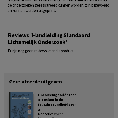
de onderzoeken geregistreerd kunnen worden, zijn bijgevoegd
en kunnen worden uitgeprint.
Reviews 'Handleiding Standaard
Lichamelijk Onderzoek'
Er zijn nog geen reviews voor dit product
Gerelateerde uitgaven
Probleemgeoriënteer
d denken in de
jeugdgezondheidszor
g
Redactie:
Myrna