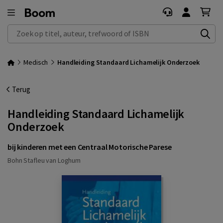
Zoek op titel, auteur, trefwoord of ISBN
Medisch
Handleiding Standaard Lichamelijk Onderzoek
Terug
Handleiding Standaard Lichamelijk
Onderzoek
bij kinderen met een Centraal Motorische Parese
Bohn Stafleu van Loghum