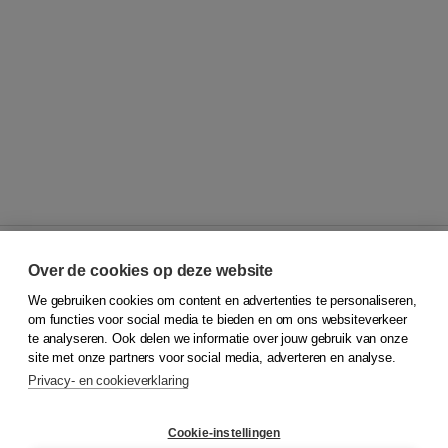
Over de cookies op deze website
We gebruiken cookies om content en advertenties te personaliseren,
© 2026
Koninklijke Boom uitgevers
om functies voor social media te bieden en om ons websiteverkeer
te analyseren. Ook delen we informatie over jouw gebruik van onze
Klantenservice
site met onze partners voor social media, adverteren en analyse.
Service & informatie
Privacy- en cookieverklaring
Contact
Retourneren
Docentenservice
Cookie-instellingen
Snel bestellen