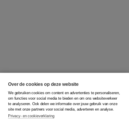
Over de cookies op deze website
We gebruiken cookies om content en advertenties te personaliseren,
© 2026
Koninklijke Boom uitgevers
om functies voor social media te bieden en om ons websiteverkeer
te analyseren. Ook delen we informatie over jouw gebruik van onze
Klantenservice
site met onze partners voor social media, adverteren en analyse.
Service & informatie
Privacy- en cookieverklaring
Contact
Retourneren