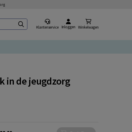
org
Inloggen
Klantenservice
Winkelwagen
k in de jeugdzorg