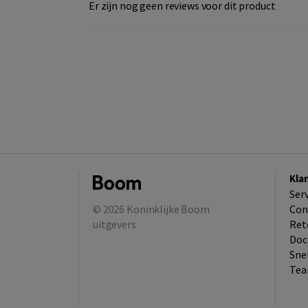
Er zijn nog geen reviews voor dit product
Kla
Ser
© 2026
Koninklijke Boom
Con
uitgevers
Ret
Doc
Sne
Tea