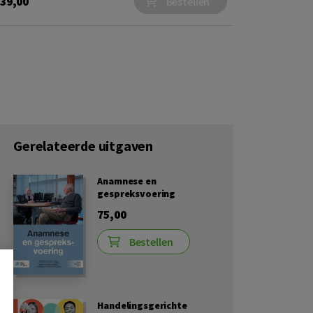
39,00
Bestellen
Gerelateerde uitgaven
Anamnese en
gespreksvoering
75,00
Bestellen
Handelingsgerichte