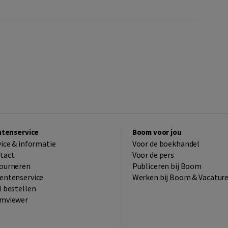
ntenservice
Boom voor jou
vice & informatie
Voor de boekhandel
tact
Voor de pers
ourneren
Publiceren bij Boom
entenservice
Werken bij Boom & Vacatur
l bestellen
mviewer