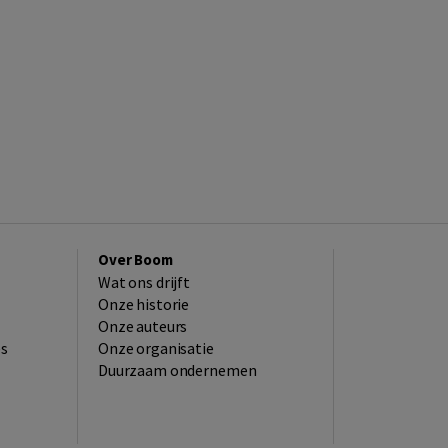
Over Boom
Wat ons drijft
Onze historie
Onze auteurs
es
Onze organisatie
Duurzaam ondernemen