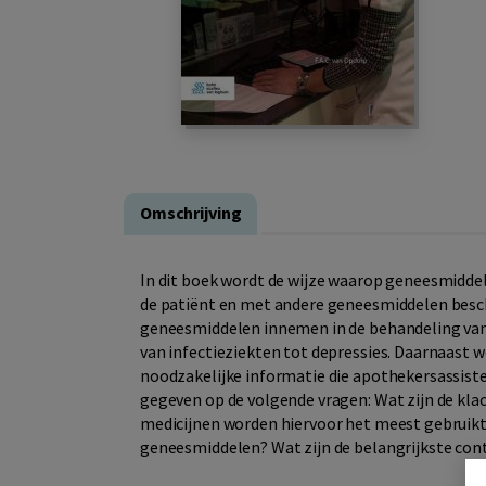
Omschrijving
In dit boek wordt de wijze waarop geneesmidde
de patiënt en met andere geneesmiddelen beschr
geneesmiddelen innemen in de behandeling van
van infectieziekten tot depressies. Daarnaast 
noodzakelijke informatie die apothekersassist
gegeven op de volgende vragen: Wat zijn de k
medicijnen worden hiervoor het meest gebruikt
geneesmiddelen? Wat zijn de belangrijkste contr