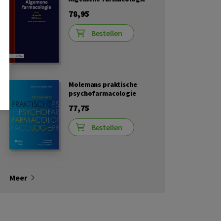
78,95
Bestellen
Molemans praktische
psychofarmacologie
77,75
Bestellen
Meer