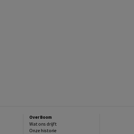
Over Boom
Wat ons drijft
Onze historie