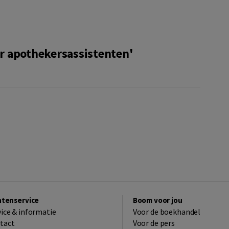
r apothekersassistenten'
ntenservice
Boom voor jou
vice & informatie
Voor de boekhandel
tact
Voor de pers