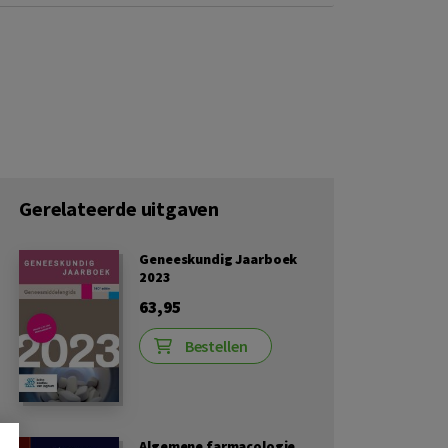
Gerelateerde uitgaven
Geneeskundig Jaarboek
2023
63,95
Bestellen
Algemene farmacologie