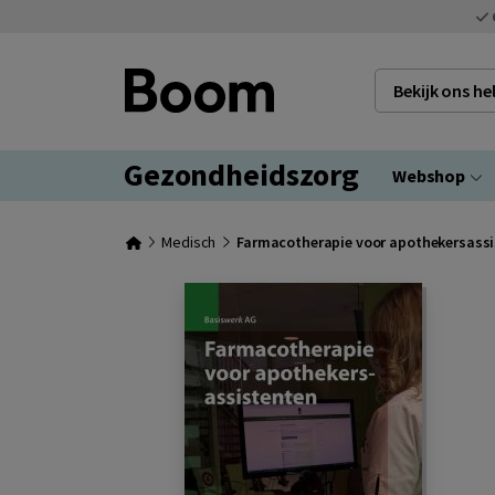
Bekijk ons h
Gezondheidszorg
Webshop
Medisch
Farmacotherapie voor apothekersass