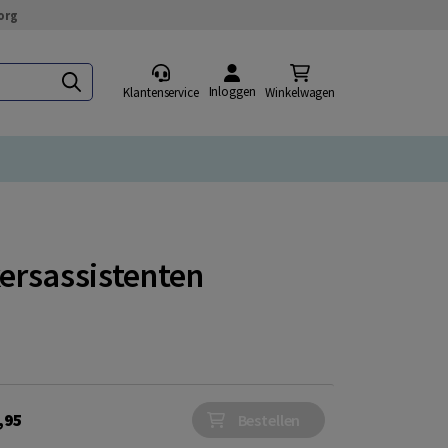
org
Inloggen
Klantenservice
Winkelwagen
ersassistenten
,95
Bestellen