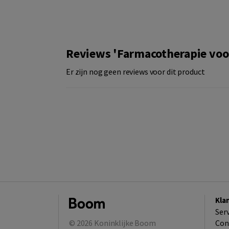
Reviews 'Farmacotherapie voo
Er zijn nog geen reviews voor dit product
Kla
Ser
© 2026
Koninklijke Boom
Con