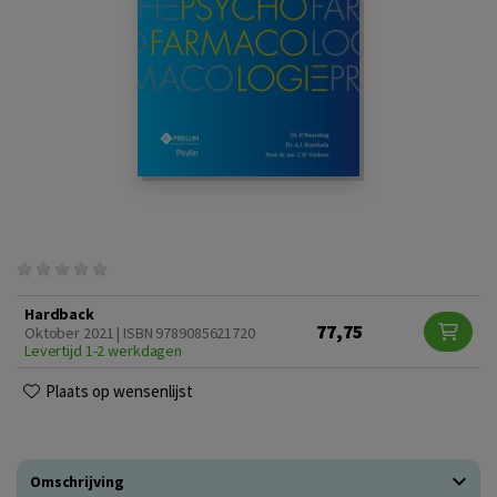
Hardback
77,75
Oktober 2021 | ISBN 9789085621720
Levertijd 1-2 werkdagen
Plaats op wensenlijst
Omschrijving