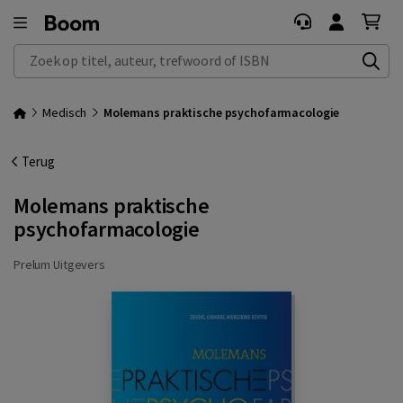
Zoek op titel, auteur, trefwoord of ISBN
Medisch
Molemans praktische psychofarmacologie
Terug
Molemans praktische
psychofarmacologie
Prelum Uitgevers