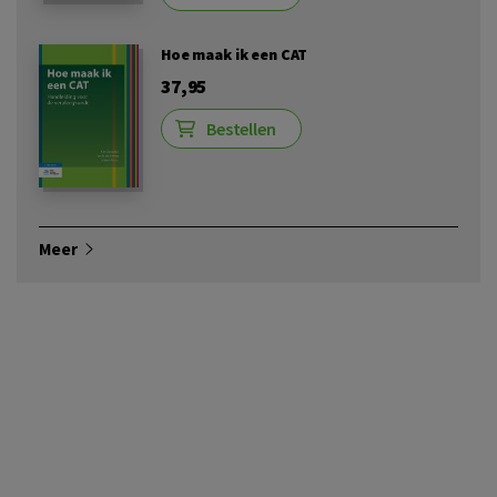
Hoe maak ik een CAT
37,95
Bestellen
Meer