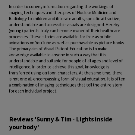
In order to convey information regarding the workings of
imaging techniques and therapies of Nuclear Medicine and
Radiology to children and illiterate adults, specific attractive,
understandable and accessible visuals are designed. Hereby
(young) patients truly can become owner of their healthcare
processes. These stories are available for free as public
animations on YouTube as well as purchasable as picture books.
The primary aim of Visual Patient Education is to make
knowledge available to anyone in such a way that it is
understandable and suitable for people of all ages and level of
intelligence. In order to achieve this goal, knowledge is
transferred using cartoon characters. At the same time, there
is not one all-encompassing form of visual education. It is often
a combination of imaging techniques that tell the entire story
for each individual project.
Reviews 'Sunny & Tim - Lights inside
your body'