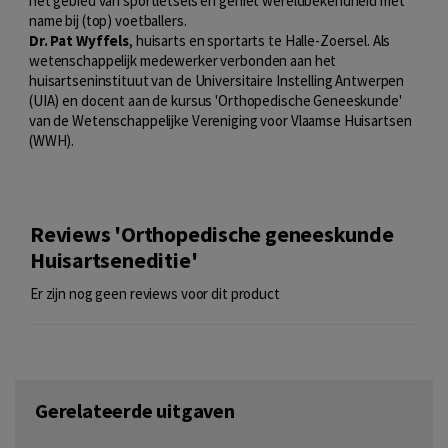
het gebied van sportletsels en geniet wereldbekendheid met
name bij (top) voetballers.
Dr. Pat Wyffels
, huisarts en sportarts te Halle-Zoersel. Als
wetenschappelijk medewerker verbonden aan het
huisartseninstituut van de Universitaire Instelling Antwerpen
(UIA) en docent aan de kursus 'Orthopedische Geneeskunde'
van de Wetenschappelijke Vereniging voor Vlaamse Huisartsen
(WWH).
Reviews 'Orthopedische geneeskunde
Huisartseneditie'
Er zijn nog geen reviews voor dit product
Gerelateerde uitgaven