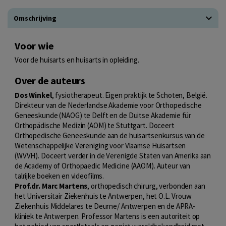
Omschrijving
Voor wie
Voor de huisarts en huisarts in opleiding.
Over de auteurs
Dos Winkel
, fysiotherapeut. Eigen praktijk te Schoten, België.
Direkteur van de Nederlandse Akademie voor Orthopedische
Geneeskunde (NAOG) te Delft en de Duitse Akademie für
Orthopädische Medizin (AOM) te Stuttgart. Doceert
Orthopedische Geneeskunde aan de huisartsenkursus van de
Wetenschappelijke Vereniging voor Vlaamse Huisartsen
(WVVH). Doceert verder in de Verenigde Staten van Amerika aan
de Academy of Orthopaedic Medicine (AAOM). Auteur van
talrijke boeken en videofilms.
Prof.dr. Marc Martens
, orthopedisch chirurg, verbonden aan
het Universitair Ziekenhuis te Antwerpen, het O.L. Vrouw
Ziekenhuis Middelares te Deurne/ Antwerpen en de APRA-
kliniek te Antwerpen. Professor Martens is een autoriteit op