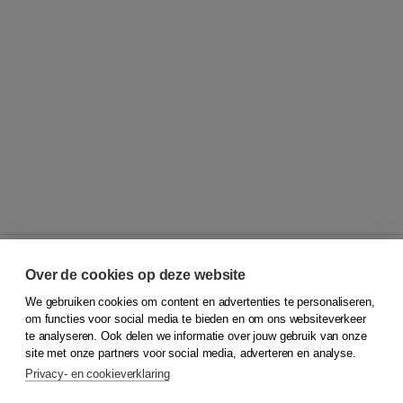
Over de cookies op deze website
We gebruiken cookies om content en advertenties te personaliseren,
© 2026
Koninklijke Boom uitgevers
om functies voor social media te bieden en om ons websiteverkeer
te analyseren. Ook delen we informatie over jouw gebruik van onze
Klantenservice
site met onze partners voor social media, adverteren en analyse.
Service & informatie
Privacy- en cookieverklaring
Contact
Retourneren