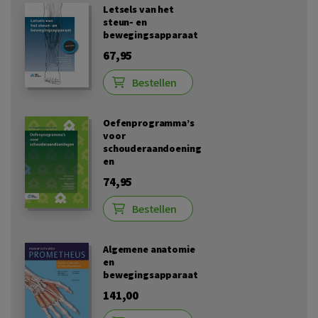
Letsels van het
steun- en
bewegingsapparaat
67,95
Bestellen
Oefenprogramma’s
voor
schouderaandoening
en
74,95
Bestellen
Algemene anatomie
en
bewegingsapparaat
141,00