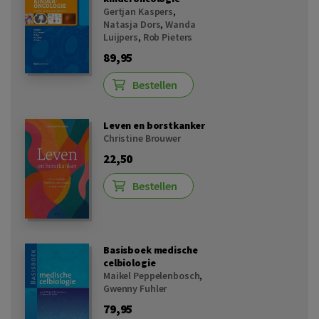
Gertjan Kaspers
,
Natasja Dors
,
Wanda
Luijpers
,
Rob Pieters
89,95
Bestellen
Leven en borstkanker
Christine Brouwer
22,50
Bestellen
Basisboek medische
celbiologie
Maikel Peppelenbosch
,
Gwenny Fuhler
79,95