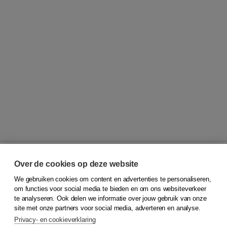
Over de cookies op deze website
We gebruiken cookies om content en advertenties te personaliseren,
© 2026
Koninklijke Boom uitgevers
om functies voor social media te bieden en om ons websiteverkeer
te analyseren. Ook delen we informatie over jouw gebruik van onze
Klantenservice
site met onze partners voor social media, adverteren en analyse.
Service & informatie
Privacy- en cookieverklaring
Contact