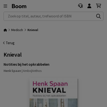
Zoek op titel, auteur, trefwoord of ISBN
Medisch
Knieval
Terug
Knieval
Notities bij het opkrabbelen
Henk Spaan
|
Ambo|Anthos