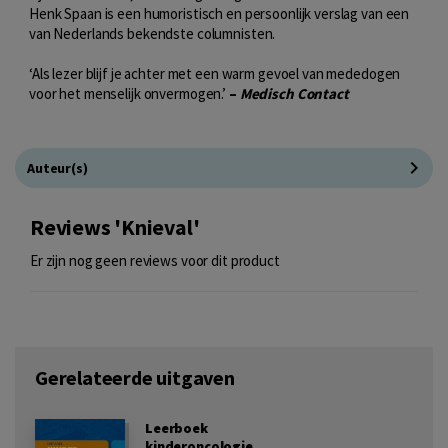
Henk Spaan is een humoristisch en persoonlijk verslag van een
van Nederlands bekendste columnisten.
‘Als lezer blijf je achter met een warm gevoel van mededogen
voor het menselijk onvermogen.’
–
Medisch Contact
Auteur(s)
Reviews 'Knieval'
Er zijn nog geen reviews voor dit product
Gerelateerde uitgaven
Leerboek
kinderoncologie