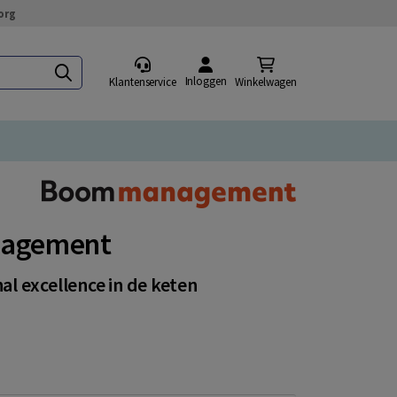
org
Inloggen
Klantenservice
Winkelwagen
anagement
l excellence in de keten