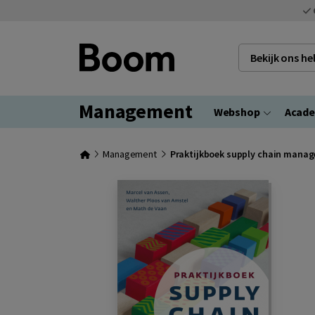
Bekijk ons h
Management
Webshop
Acad
Management
Praktijkboek supply chain mana