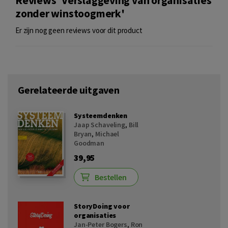
Reviews 'Verslaggeving van organisaties
zonder winstoogmerk'
Er zijn nog geen reviews voor dit product
Gerelateerde uitgaven
Systeemdenken
Jaap Schaveling
,
Bill
Bryan
,
Michael
Goodman
39,95
Bestellen
StoryDoing voor
organisaties
Jan-Peter Bogers
,
Ron