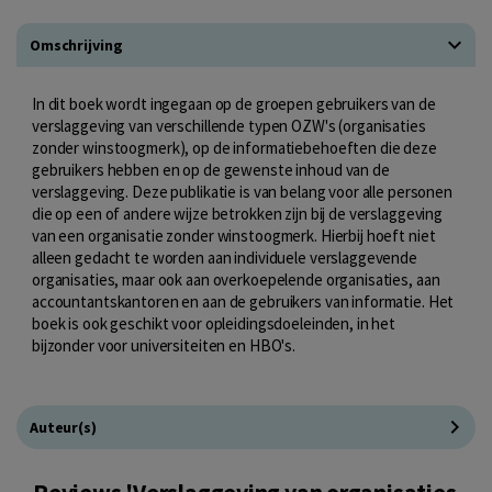
Omschrijving
In dit boek wordt ingegaan op de groepen gebruikers van de
verslaggeving van verschillende typen OZW's (organisaties
zonder winstoogmerk), op de informatiebehoeften die deze
gebruikers hebben en op de gewenste inhoud van de
verslaggeving. Deze publikatie is van belang voor alle personen
die op een of andere wijze betrokken zijn bij de verslaggeving
van een organisatie zonder winstoogmerk. Hierbij hoeft niet
alleen gedacht te worden aan individuele verslaggevende
organisaties, maar ook aan overkoepelende organisaties, aan
accountantskantoren en aan de gebruikers van informatie. Het
boek is ook geschikt voor opleidingsdoeleinden, in het
bijzonder voor universiteiten en HBO's.
Auteur(s)