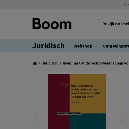
Bekijk ons h
Juridisch
Webshop
Omgevingsr
Juridisch
Inleiding tot de rechtswetenschap vo