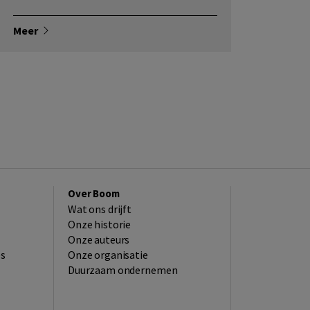
Meer
Over Boom
Wat ons drijft
Onze historie
Onze auteurs
es
Onze organisatie
Duurzaam ondernemen