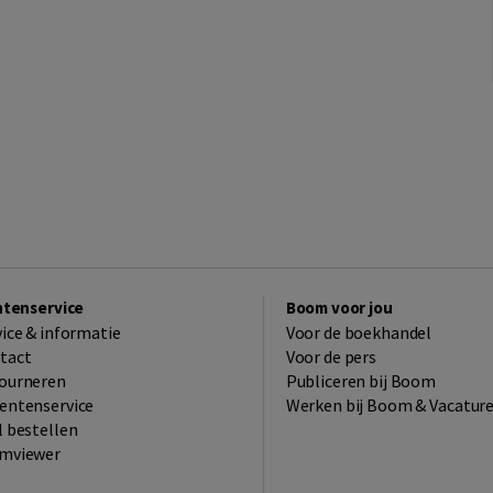
ntenservice
Boom voor jou
vice & informatie
Voor de boekhandel
tact
Voor de pers
ourneren
Publiceren bij Boom
entenservice
Werken bij Boom & Vacatur
l bestellen
mviewer