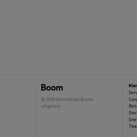
Kla
Ser
© 2026
Koninklijke Boom
Con
uitgevers
Ret
Doc
Sne
Tea