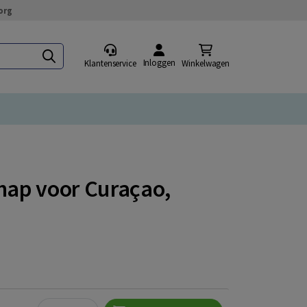
org
Inloggen
Klantenservice
Winkelwagen
chap voor Curaçao,
Quantity