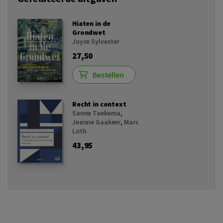
Hiaten in de
Grondwet
Joyce Sylvester
27,50
Bestellen
Recht in context
Sanne Taekema
,
Jeanne Gaakeer
,
Marc
Loth
43,95