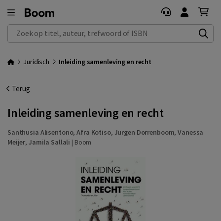
Zoek op titel, auteur, trefwoord of ISBN
Juridisch
Inleiding samenleving en recht
Terug
Inleiding samenleving en recht
Santhusia Alisentono
,
Afra Kotiso
,
Jurgen Dorrenboom
,
Vanessa
Meijer
,
Jamila Sallali
|
Boom