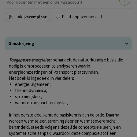
Voor docenten met een onderwijsaccount
Plaats op wensenlijst
Inkijkexemplaar
Omschrijving
Toegepaste energieleer
behandelt de natuurkundige basis die
nodig is om processen te analyseren waarin
energieomzettingen of -transport plaatsvinden.
Het boek is ingedeeld in vier delen:
energie: algemeen;
thermodynamica;
stromingsleer;
warmtetransport- en opslag.
In het eerste deel komt de basiskennis aan de orde. Daarna
worden warmteleer, stromingsleer en warmteoverdracht
behandeld, steeds volgens dezelfde conceptuele leerlijn en
systematische aanpak, waardoor deze complexe stof één