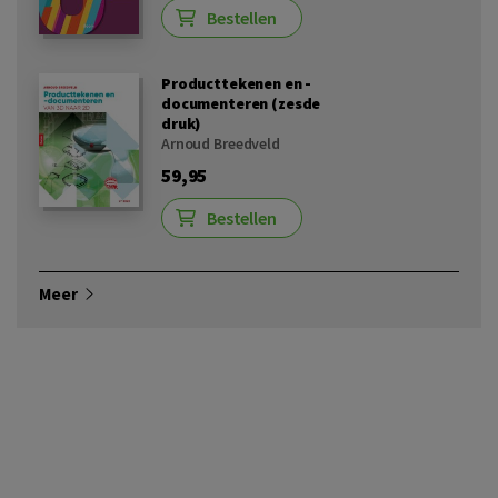
Bestellen
Producttekenen en -
documenteren (zesde
druk)
Arnoud Breedveld
59,95
Bestellen
Meer