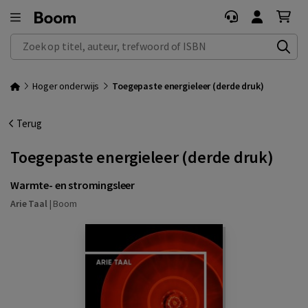
Zoek op titel, auteur, trefwoord of ISBN
Hoger onderwijs
Toegepaste energieleer (derde druk)
Terug
Toegepaste energieleer (derde druk)
Warmte- en stromingsleer
Arie Taal
|
Boom