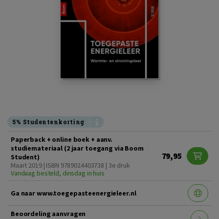
5% Studentenkorting
Paperback + online boek + aanv.
studiemateriaal (2 jaar toegang via Boom
79,95
Student)
Maart 2019 | ISBN 9789024403738 | 3e druk
Vandaag besteld, dinsdag in huis
Ga naar www.toegepasteenergieleer.nl
Beoordeling aanvragen