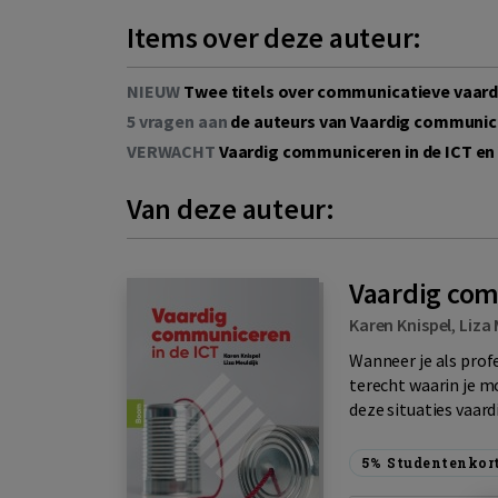
Items over deze auteur:
NIEUW
Twee titels over communicatieve vaar
5 vragen aan
de auteurs van Vaardig communice
VERWACHT
Vaardig communiceren in de ICT en
Van deze auteur:
Vaardig com
Karen Knispel
,
Liza 
Wanneer je als profe
terecht waarin je 
deze situaties vaard
5%
Studentenkor