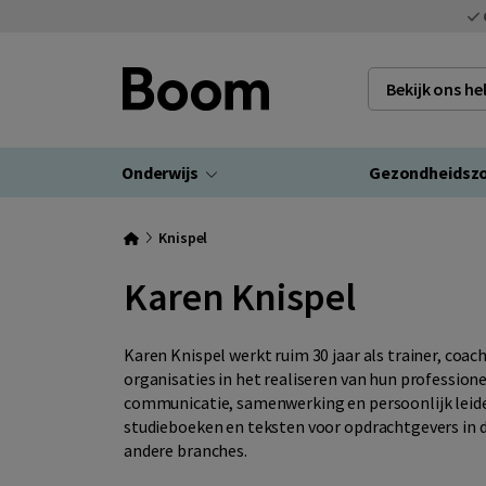
Bekijk ons h
Onderwijs
Gezondheidsz
Knispel
Karen Knispel
Karen Knispel werkt ruim 30 jaar als trainer, coach
organisaties in het realiseren van hun profession
communicatie, samenwerking en persoonlijk leider
studieboeken en teksten voor opdrachtgevers in de
andere branches.