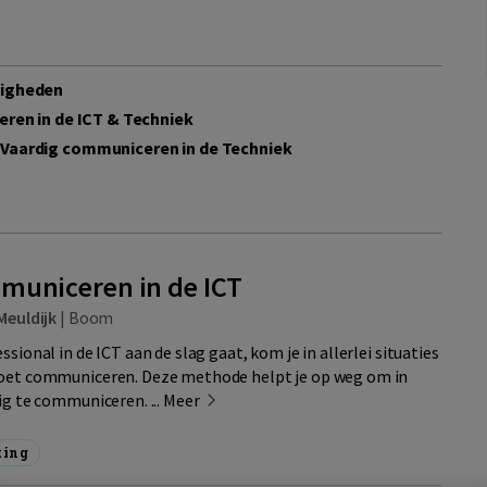
digheden
ren in de ICT & Techniek
 Vaardig communiceren in de Techniek
municeren in de ICT
Meuldijk
|
Boom
ssional in de ICT aan de slag gaat, kom je in allerlei situaties
moet communiceren. Deze methode helpt je op weg om in
ig te communiceren. ...
Meer
ting