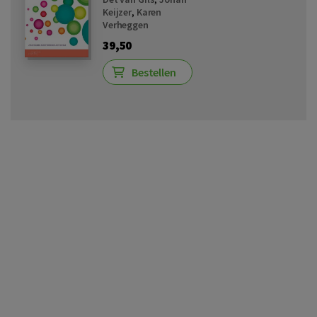
Keijzer
,
Karen
Verheggen
39,50
Bestellen