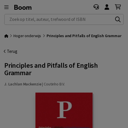
Zoek op titel, auteur, trefwoord of ISBN
Hoger onderwijs
Principles and Pitfalls of English Grammar
Terug
Principles and Pitfalls of English
Grammar
J. Lachlan Mackenzie
|
Coutinho B.V.