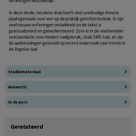
oefeningen beschikbaar.
In deze derde, herziene druk heeft veel overbodige theorie
plaatsgemaakt voor een op de praktijk gerichte insteek. Er zijn
veel nieuwe oefeningen ontwikkeld en de tekst is
geactualiseerd en gemoderniseerd. Zo is er in de voorbeelden
veel aandacht voor modern taalgebruik, zoals SMS-taal, en zijn
de aanbevelingen gestoeld op recent onderzoek naar trends in
de Engelse taal.
Studiemateriaal
Auteur(s)
In de pers
Gerelateerd