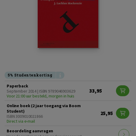
5% Studentenkorting
Paperback
33,95
September 2014 | ISBN 9789046903629
Voor 21:00 uur besteld, morgen in huis
Online boek (2 jaar toegang via Boom
Student)
25,95
ISBN 3009010021866
Direct via e-mail
Beoordeling aanvragen