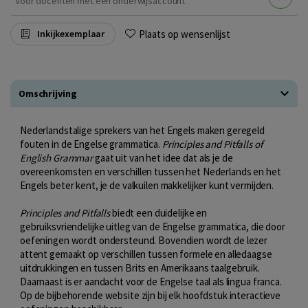
Voor docenten met een onderwijsaccount
Plaats op wensenlijst
Inkijkexemplaar
Omschrijving
Nederlandstalige sprekers van het Engels maken geregeld
fouten in de Engelse grammatica.
Principles and Pitfalls of
English Grammar
gaat uit van het idee dat als je de
overeenkomsten en verschillen tussen het Nederlands en het
Engels beter kent, je de valkuilen makkelijker kunt vermijden.
Principles and Pitfalls
biedt een duidelijke en
gebruiksvriendelijke uitleg van de Engelse grammatica, die door
oefeningen wordt ondersteund. Bovendien wordt de lezer
attent gemaakt op verschillen tussen formele en alledaagse
uitdrukkingen en tussen Brits en Amerikaans taalgebruik.
Daarnaast is er aandacht voor de Engelse taal als lingua franca.
Op de bijbehorende website zijn bij elk hoofdstuk interactieve