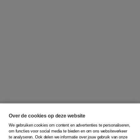
Over de cookies op deze website
We gebruiken cookies om content en advertenties te personaliseren,
© 2026
Koninklijke Boom uitgevers
om functies voor social media te bieden en om ons websiteverkeer
te analyseren. Ook delen we informatie over jouw gebruik van onze
Klantenservice