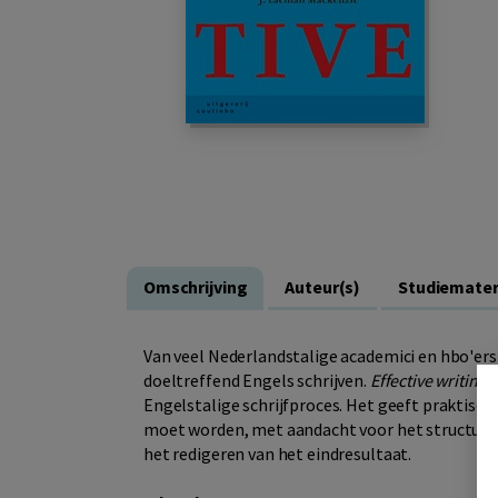
Omschrijving
Auteur(s)
Studiemater
Van veel Nederlandstalige academici en hbo'ers 
doeltreffend Engels schrijven.
Effective writing
Engelstalige schrijfproces. Het geeft praktisc
moet worden, met aandacht voor het structurere
het redigeren van het eindresultaat.