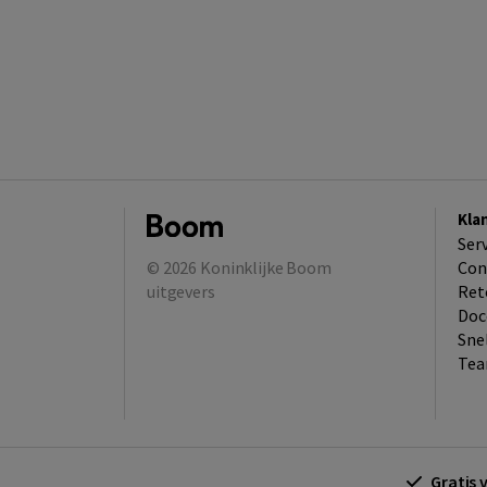
Kla
Ser
© 2026
Koninklijke Boom
Con
uitgevers
Ret
Doc
Sne
Tea
Gratis 