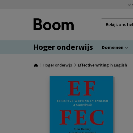
Bekijk ons h
Hoger onderwijs
Domeinen
Hoger onderwijs
Effective Writing in English