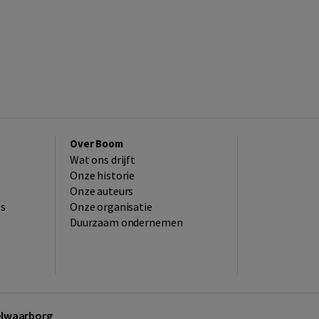
Over Boom
Wat ons drijft
Onze historie
Onze auteurs
es
Onze organisatie
Duurzaam ondernemen
kelwaarborg