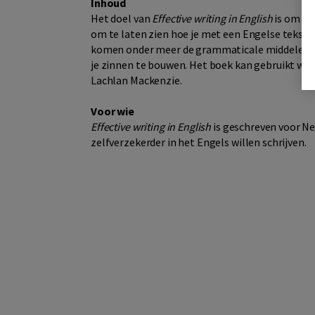
Inhoud
Het doel van
Effective writing in English
is om de 
om te laten zien hoe je met een Engelse tekst 
komen onder meer de grammaticale middelen di
je zinnen te bouwen. Het boek kan gebruikt wo
Lachlan Mackenzie.
Voor wie
Effective writing in English
is geschreven voor Ne
zelfverzekerder in het Engels willen schrijven.