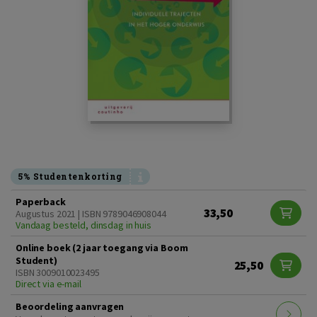
5% Studentenkorting
Paperback
33,50
Augustus 2021 | ISBN 9789046908044
Vandaag besteld, dinsdag in huis
Online boek (2 jaar toegang via Boom
Student)
25,50
ISBN 3009010023495
Direct via e-mail
Beoordeling aanvragen