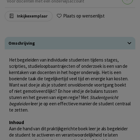
Voor docenten met een onderwijsaccount
Plaats op wensenlijst
Inkijkexemplaar
Omschrijving
Het begeleiden van individuele studenten tijdens stages,
scripties, studieloopbaantrajecten of onderzoek is een van de
kerntaken van docenten in het hoger onderwijs. Het is een
boeiende taak die tegelijkertijd veel tijd en energie kan kosten.
Want wat doe je als je student onvoldoende voortgang boekt
of niet gemotiveerd lijkt? En hoe vind je de balans tussen
sturen en het geven van eigen regie? Met
Studentgericht
begeleiden
leer je op een effectieve manier de student centraal
te zetten.
Inhoud
Aan de hand van dit praktijkgerichte boek leer je als begeleider
de student te activeren en verantwoordelijkheid te laten