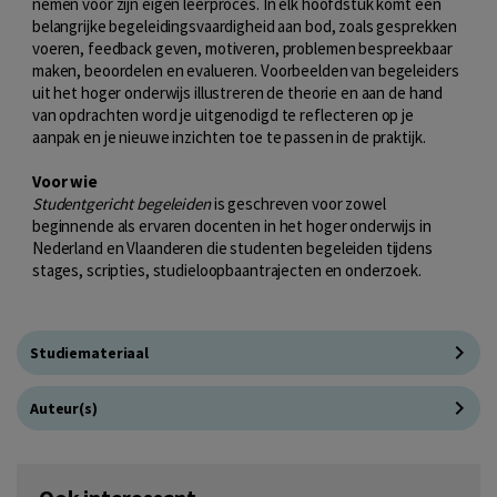
nemen voor zijn eigen leerproces. In elk hoofdstuk komt een
belangrijke begeleidingsvaardigheid aan bod, zoals gesprekken
voeren, feedback geven, motiveren, problemen bespreekbaar
maken, beoordelen en evalueren. Voorbeelden van begeleiders
uit het hoger onderwijs illustreren de theorie en aan de hand
van opdrachten word je uitgenodigd te reflecteren op je
aanpak en je nieuwe inzichten toe te passen in de praktijk.
Voor wie
Studentgericht begeleiden
is geschreven voor zowel
beginnende als ervaren docenten in het hoger onderwijs in
Nederland en Vlaanderen die studenten begeleiden tijdens
stages, scripties, studieloopbaantrajecten en onderzoek.
Studiemateriaal
Auteur(s)