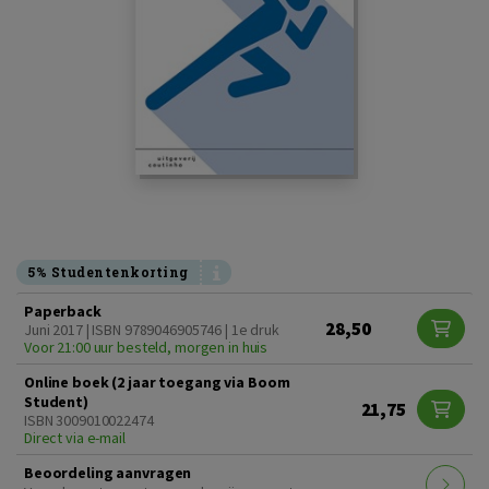
5% Studentenkorting
Paperback
28,50
Juni 2017 | ISBN 9789046905746 | 1e druk
Voor 21:00 uur besteld, morgen in huis
Online boek (2 jaar toegang via Boom
Student)
21,75
ISBN 3009010022474
Direct via e-mail
Beoordeling aanvragen