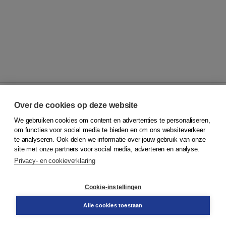
Over de cookies op deze website
We gebruiken cookies om content en advertenties te personaliseren,
© 2026
Koninklijke Boom uitgevers
om functies voor social media te bieden en om ons websiteverkeer
te analyseren. Ook delen we informatie over jouw gebruik van onze
Klantenservice
site met onze partners voor social media, adverteren en analyse.
Service & informatie
Privacy- en cookieverklaring
Contact
Retourneren
Docentenservice
Cookie-instellingen
Snel bestellen
Teamviewer
Alle cookies toestaan
Boom voor jou