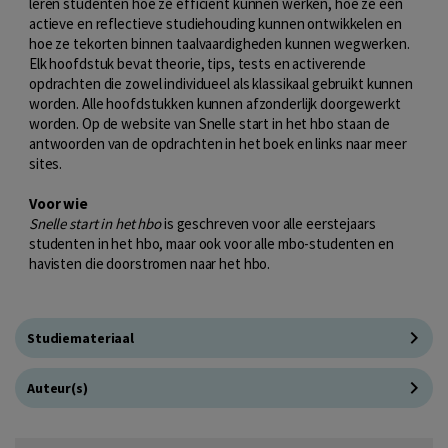
leren studenten hoe ze efficiënt kunnen werken, hoe ze een
actieve en reflectieve studiehouding kunnen ontwikkelen en
hoe ze tekorten binnen taalvaardigheden kunnen wegwerken.
Elk hoofdstuk bevat theorie, tips, tests en activerende
opdrachten die zowel individueel als klassikaal gebruikt kunnen
worden. Alle hoofdstukken kunnen afzonderlijk doorgewerkt
worden. Op de website van Snelle start in het hbo staan de
antwoorden van de opdrachten in het boek en links naar meer
sites.
Voor wie
Snelle start in het hbo
is geschreven voor alle eerstejaars
studenten in het hbo, maar ook voor alle mbo-studenten en
havisten die doorstromen naar het hbo.
Studiemateriaal
Auteur(s)