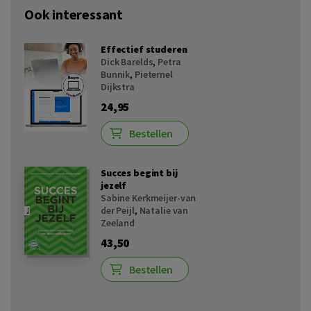
Ook interessant
Effectief studeren
Dick Barelds
,
Petra
Bunnik
,
Pieternel
Dijkstra
24,95
Bestellen
Succes begint bij
jezelf
Sabine Kerkmeijer-van
der Peijl
,
Natalie van
Zeeland
43,50
Bestellen