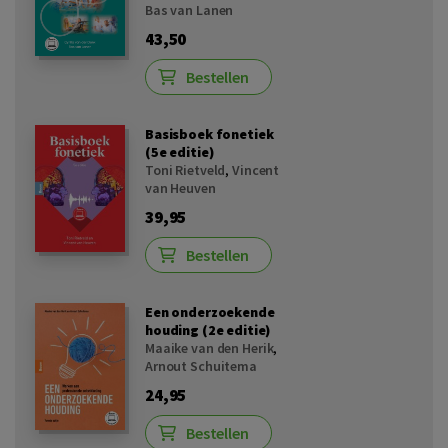
Bas van Lanen
43,50
Bestellen
Basisboek fonetiek
(5e editie)
Toni Rietveld
,
Vincent
van Heuven
39,95
Bestellen
Een onderzoekende
houding (2e editie)
Maaike van den Herik
,
Arnout Schuitema
24,95
Bestellen