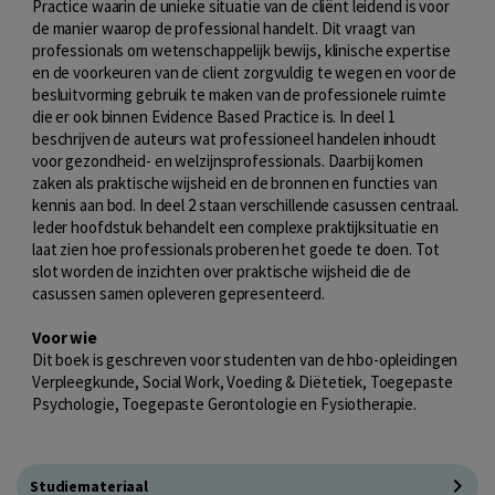
Practice waarin de unieke situatie van de cliënt leidend is voor
de manier waarop de professional handelt. Dit vraagt van
professionals om wetenschappelijk bewijs, klinische expertise
en de voorkeuren van de client zorgvuldig te wegen en voor de
besluitvorming gebruik te maken van de professionele ruimte
die er ook binnen Evidence Based Practice is. In deel 1
beschrijven de auteurs wat professioneel handelen inhoudt
voor gezondheid- en welzijnsprofessionals. Daarbij komen
zaken als praktische wijsheid en de bronnen en functies van
kennis aan bod. In deel 2 staan verschillende casussen centraal.
Ieder hoofdstuk behandelt een complexe praktijksituatie en
laat zien hoe professionals proberen het goede te doen. Tot
slot worden de inzichten over praktische wijsheid die de
casussen samen opleveren gepresenteerd.
Voor wie
Dit boek is geschreven voor studenten van de hbo-opleidingen
Verpleegkunde, Social Work, Voeding & Diëtetiek, Toegepaste
Psychologie, Toegepaste Gerontologie en Fysiotherapie.
Studiemateriaal