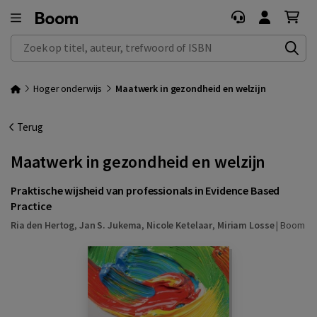
Zoek op titel, auteur, trefwoord of ISBN
Hoger onderwijs
Maatwerk in gezondheid en welzijn
Terug
Maatwerk in gezondheid en welzijn
Praktische wijsheid van professionals in Evidence Based
Practice
Ria den Hertog
,
Jan S. Jukema
,
Nicole Ketelaar
,
Miriam Losse
|
Boom