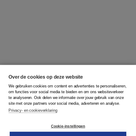
Over de cookies op deze website
We gebruiken cookies om content en advertenties te personaliseren,
© 2026
Koninklijke Boom uitgevers
om functies voor social media te bieden en om ons websiteverkeer
te analyseren. Ook delen we informatie over jouw gebruik van onze
Klantenservice
site met onze partners voor social media, adverteren en analyse.
Service & informatie
Privacy- en cookieverklaring
Contact
Retourneren
Docentenservice
Cookie-instellingen
Snel bestellen