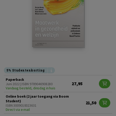
5% Studentenkorting
Paperback
27,95
Juni 2022 | ISBN 9789046908280
Vandaag besteld, dinsdag in huis
Online boek (2 jaar toegang via Boom
Student)
21,50
ISBN 3009010023631
Direct via e-mail